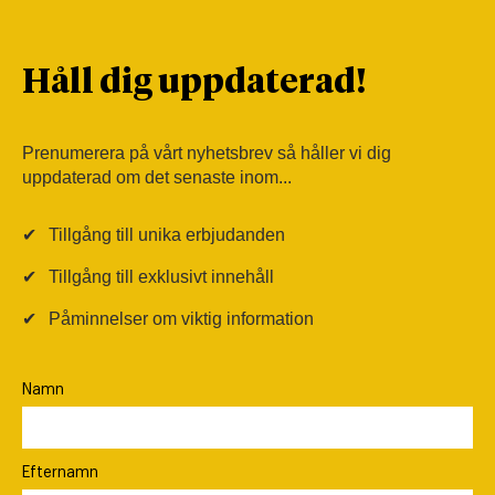
Håll dig uppdaterad!
Prenumerera på vårt nyhetsbrev så håller vi dig
uppdaterad om det senaste inom...
✔
Tillgång till unika erbjudanden
✔
Tillgång till exklusivt innehåll
✔
Påminnelser om viktig information
Namn
Efternamn