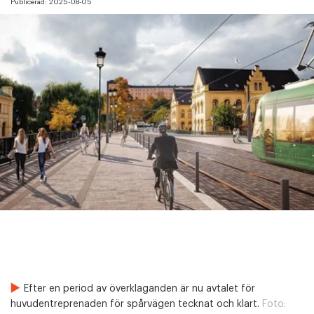
Publicerad:
2025-08-05
Efter en period av överklaganden är nu avtalet för
huvudentreprenaden för spårvägen tecknat och klart.
Foto: