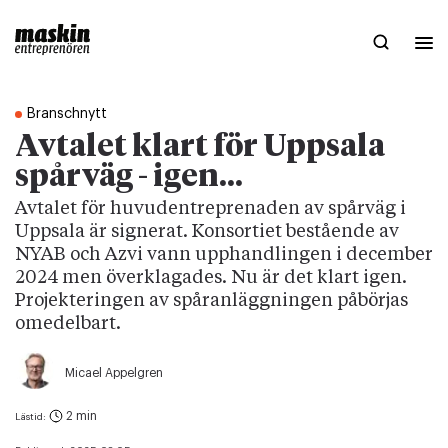
Branschnytt
Avtalet klart för Uppsala
spårväg - igen...
Avtalet för huvudentreprenaden av spårväg i
Uppsala är signerat. Konsortiet bestående av
NYAB och Azvi vann upphandlingen i december
2024 men överklagades. Nu är det klart igen.
Projekteringen av spåranläggningen påbörjas
omedelbart.
Micael Appelgren
2 min
Lästid: