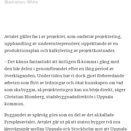
Illustration: White
Avtalet gäller fas 1 av projektet, som omfattar projektering,
upphandling av underentreprenörer, upprättande av en
produktionsplan och kalkylering av projektkostnader.
– Det känns fantastiskt att äntligen få komma i gång med
den här delen i genomförandet efter en lång period av
överklaganden. Under tiden har vi dock gjort förberedande
arbeten som flytt av ledningar och ökat kunskapen om vad
som ska byggas, så projekteringen kan nu börja direkt, säger
Christian Blomberg, stadsbyggnadsdirektör i Uppsala
kommun.
Byggandet av spårväg görs som en del av det så kallade
Fyrspårsavtalet. Avtalet går ut på att staten bygger två nya
järnvägsspår mellan Uppsala och Stockholm mot att Uppsala