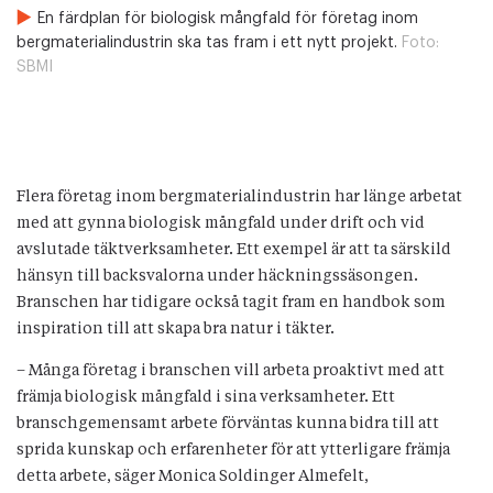
En färdplan för biologisk mångfald för företag inom
bergmaterialindustrin ska tas fram i ett nytt projekt.
Foto:
SBMI
Flera företag inom bergmaterialindustrin har länge arbetat
med att gynna biologisk mångfald under drift och vid
avslutade täktverksamheter. Ett exempel är att ta särskild
hänsyn till backsvalorna under häckningssäsongen.
Branschen har tidigare också tagit fram en handbok som
inspiration till att skapa bra natur i täkter.
– Många företag i branschen vill arbeta proaktivt med att
främja biologisk mångfald i sina verksamheter. Ett
branschgemensamt arbete förväntas kunna bidra till att
sprida kunskap och erfarenheter för att ytterligare främja
detta arbete, säger Monica Soldinger Almefelt,