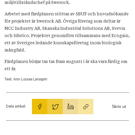
miljötillståndschef på Swerock.
Arbetet med färdplanen stöttas av SBUF och huvudsökande
för projektet är Swerock AB. Övriga företag som deltar är
NCC Industry AB, Skanska Industrial Solutions AB, Svevia
och Sibelco. Projektet genomförs tillsammans med Ecogain,
ett av Sveriges ledande kunskapsföretag inom biologisk
mångfald.
Färdplanen börjar tas tas fram augusti i år ska vara färdig om
ett år.
Text:
Ann-Louise Larsspm
Skriv ut
Dela artikel: