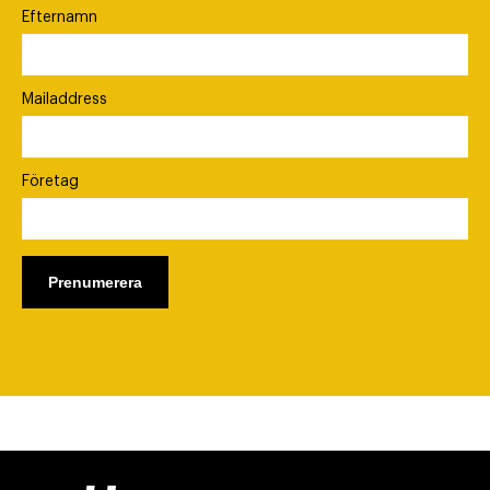
Efternamn
Mailaddress
Företag