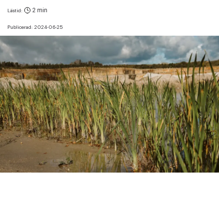
2 min
Lästid:
Publicerad:
2024-06-25