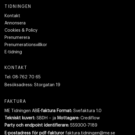
TIDNINGEN
Kontakt
Annonsera
Cookies & Policy
Prenumerera
Prenumerationsvillkor
E-tidning
KONTAKT
Tel:
08-762 70 65
Besöksadress:
Storgatan 19
FAKTURA
ME Tidningen AB
E-faktura Format:
Svefaktura 1.0
Tekniskt kuvert:
SBDH – ja
Mottagare:
Crediflow
Party och endpoint identifierare:
559300-7189
E-postadress
för pdf-fakturor
faktura.tidningen@me.se