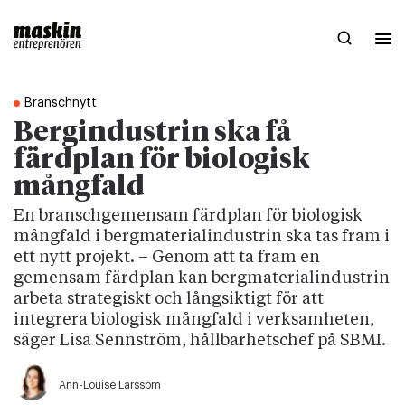
Branschnytt
Bergindustrin ska få
färdplan för biologisk
mångfald
En branschgemensam färdplan för biologisk
mångfald i bergmaterialindustrin ska tas fram i
ett nytt projekt. – Genom att ta fram en
gemensam färdplan kan bergmaterialindustrin
arbeta strategiskt och långsiktigt för att
integrera biologisk mångfald i verksamheten,
säger Lisa Sennström, hållbarhetschef på SBMI.
Ann-Louise Larsspm