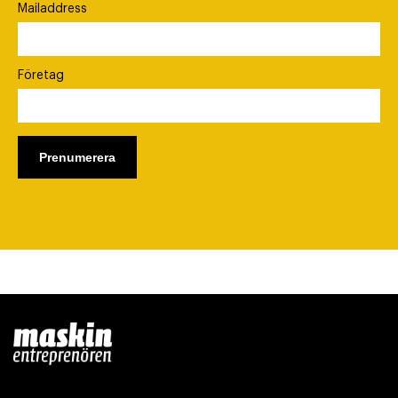
Mailaddress
Företag