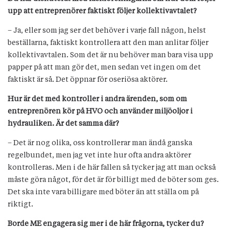
upp att entreprenörer faktiskt följer kollektivavtalet?
– Ja, eller som jag ser det behöver i varje fall någon, helst
beställarna, faktiskt kontrollera att den man anlitar följer
kollektivavtalen. Som det är nu behöver man bara visa upp
papper på att man gör det, men sedan vet ingen om det
faktiskt är så. Det öppnar för oseriösa aktörer.
Hur är det med kontroller i andra ärenden, som om
entreprenören kör på HVO och använder miljö­oljor i
hydrauliken. Är det samma där?
– Det är nog olika, oss kontrollerar man ändå ganska
regelbundet, men jag vet inte hur ofta andra aktörer
kontrolleras. Men i de här fallen så tycker jag att man också
måste göra något, för det är för billigt med de böter som ges.
Det ska inte vara billigare med böter än att ställa om på
riktigt.
Borde ME engagera sig mer i de här frågorna, tycker du?