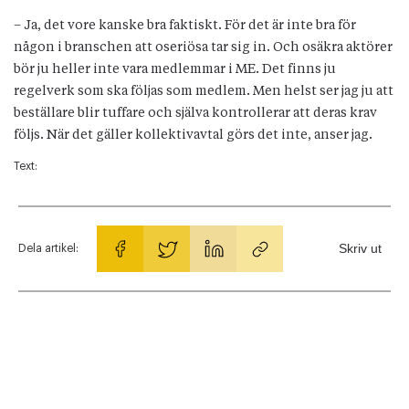
– Ja, det vore kanske bra faktiskt. För det är inte bra för
någon i branschen att oseriösa tar sig in. Och osäkra aktörer
bör ju heller inte vara medlemmar i ME. Det finns ju
regelverk som ska följas som medlem. Men helst ser jag ju att
beställare blir tuffare och själva kontrollerar att deras krav
följs. När det gäller kollektivavtal görs det inte, anser jag.
Text:
Skriv ut
Dela artikel: