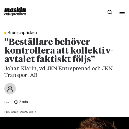
Branschpricken
”Beställare behöver
kontrollera att kollektiv-
avtalet faktiskt följs”
Johan Klarin, vd JKN Entreprenad och JKN
Transport AB
2 min
Lästid:
Publicerad:
2025-08-15