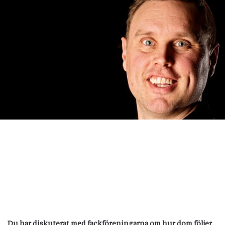
Du har diskuterat med fackföreningarna om hur dom följer