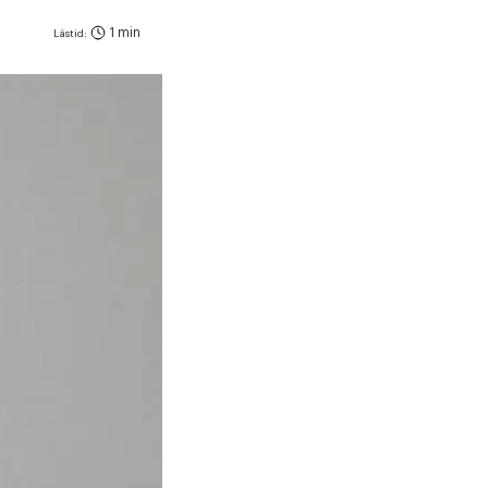
1 min
Lästid: