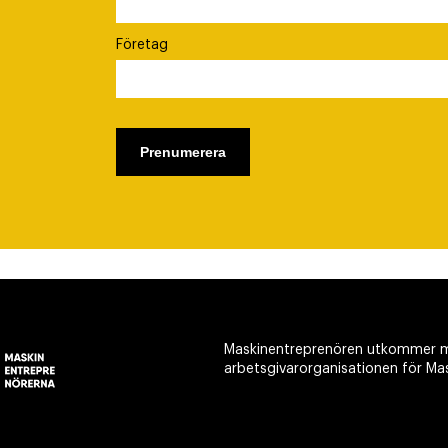
Företag
Maskinentreprenören utkommer m
arbetsgivarorganisationen för Ma