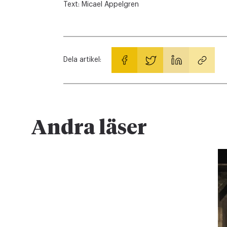
Text:
Micael Appelgren
Dela artikel:
Andra läser