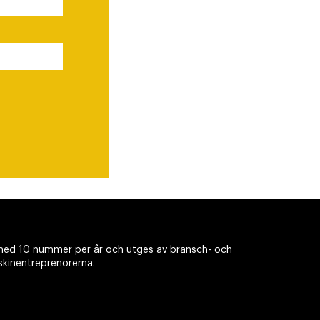
ed 10 nummer per år och utges av bransch- och
skinentreprenörerna.