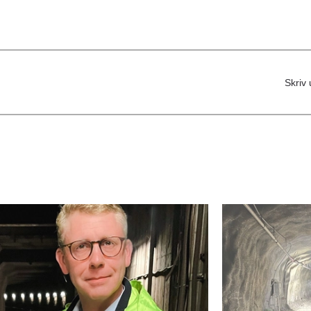
Skriv 