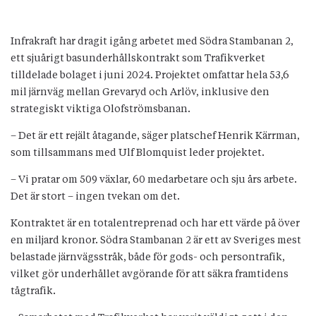
Infrakraft har dragit igång arbetet med Södra Stambanan 2,
ett sjuårigt basunderhållskontrakt som Trafikverket
tilldelade bolaget i juni 2024. Projektet omfattar hela 53,6
mil järnväg mellan Grevaryd och Arlöv, inklusive den
strategiskt viktiga Olofströmsbanan.
– Det är ett rejält åtagande, säger platschef Henrik Kärrman,
som tillsammans med Ulf Blomquist leder projektet.
– Vi pratar om 509 växlar, 60 medarbetare och sju års arbete.
Det är stort – ingen tvekan om det.
Kontraktet är en totalentreprenad och har ett värde på över
en miljard kronor. Södra Stambanan 2 är ett av Sveriges mest
belastade järnvägsstråk, både för gods- och persontrafik,
vilket gör underhållet avgörande för att säkra framtidens
tågtrafik.