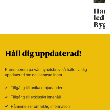
Han 
ledn
Bygg
Håll dig uppdaterad!
Prenumerera på vårt nyhetsbrev så håller vi dig
uppdaterad om det senaste inom...
✔
Tillgång till unika erbjudanden
✔
Tillgång till exklusivt innehåll
✔
Påminnelser om viktig information