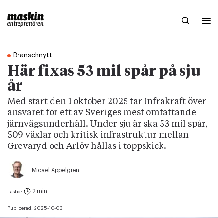
Branschnytt
Här fixas 53 mil spår på sju
år
Med start den 1 oktober 2025 tar Infrakraft över
ansvaret för ett av Sveriges mest omfattande
järnvägsunderhåll. Under sju år ska 53 mil spår,
509 växlar och kritisk infrastruktur mellan
Grevaryd och Arlöv hållas i toppskick.
Micael Appelgren
2 min
Lästid:
Publicerad:
2025-10-03