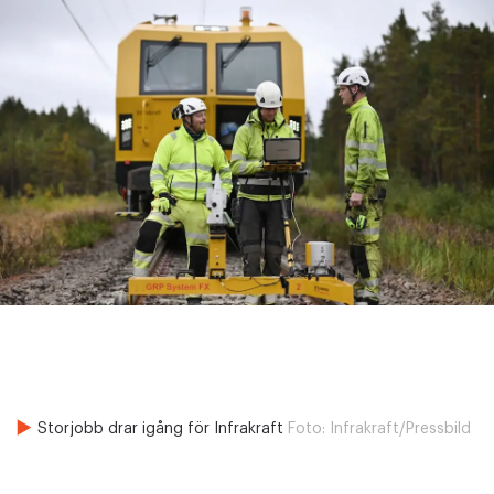
Storjobb drar igång för Infrakraft
Foto:
Infrakraft/Pressbild