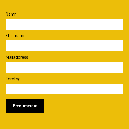
Namn
Efternamn
Mailaddress
Företag