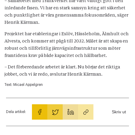
– Samarbetet med Trafikverket har varit väldigt gott i den
inledande fasen. Vi har en stark samsyn kring att säkerhet
och punktlighet är våra gemensamma fokusområden, säger
Henrik Kärrman.
Projektet har etableringar i Eslöv, Hässleholm, Älmhult och
Alvesta, och kommer att pågå till 2032. Målet är att skapa en
robust och tillförlitlig järnvägsinfrastruktur som möter
framtidens krav på både kapacitet och hållbarhet.
– Det förberedande arbetet är klart. Nu börjar det riktiga
jobbet, och vi är redo, avslutar Henrik Kärrman.
Text:
Micael Appelgren
Skriv ut
Dela artikel: