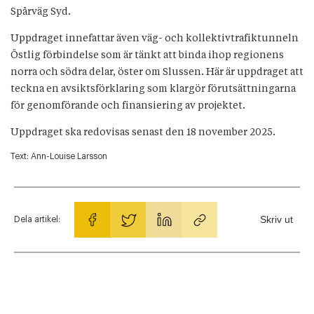
Spårväg Syd.
Uppdraget innefattar även väg- och kollektivtrafiktunneln
Östlig förbindelse som är tänkt att binda ihop regionens
norra och södra delar, öster om Slussen. Här är uppdraget att
teckna en avsiktsförklaring som klargör förutsättningarna
för genomförande och finansiering av projektet.
Uppdraget ska redovisas senast den 18 november 2025.
Text:
Ann-Louise Larsson
Skriv ut
Dela artikel: