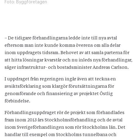
Foto:
Byggföretagen
– De tidigare förhandlingarna ledde inte till nya avtal
eftersom man inte kunde komma överens om alla delar
inom uppdragets tidsram. Behovet av att samla parterna för
att hitta lösningar kvarstår och nu inleds nya förhandlingar,
säger infrastruktur- och bostadsminister Andreas Carlson.
I uppdraget från regeringen ingår även att teckna en
avsiktsförklaring som klargör förutsättningarna för
genomförande och finansiering av projektet Östlig
förbindelse.
Förhandlingsuppdraget rör de projekt som förhandlades
fram inom 2013 års Stockholmsförhandling och de avtal
inom Sverigeförhandlingen som rör Stockholms län. Det
handlar till exempel om Stockholms tunnelbana och