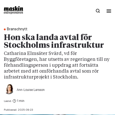
Branschnytt
Hon ska landa avtal för
Stockholms infrastruktur
Catharina Elmsäter Svärd, vd för
Byggföretagen, har utsetts av regeringen till ny
förhandlingsperson i uppdrag att fortsätta
arbetet med att omförhandla avtal som rör
infrastrukturprojekt i Stockholm.
Ann-Louise Larsson
1 min
Lästid:
Publicerad:
2025-09-23