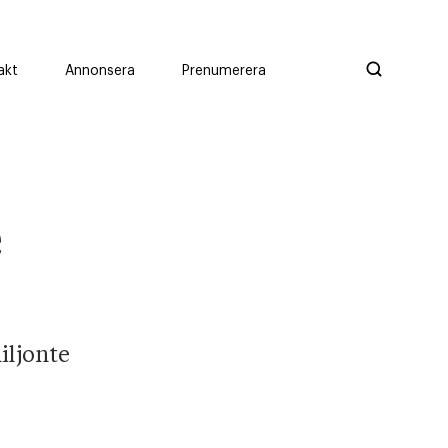
akt
Annonsera
Prenumerera
e
iljonte