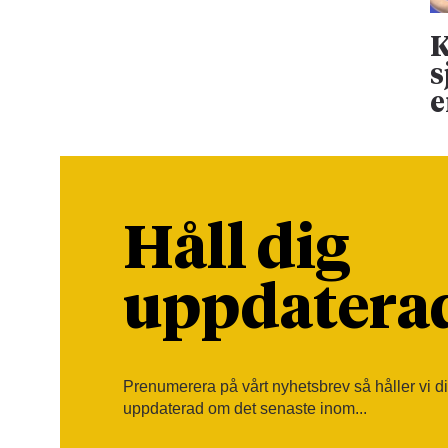
K
s
e
Håll dig
uppdatera
Prenumerera på vårt nyhetsbrev så håller vi d
uppdaterad om det senaste inom...