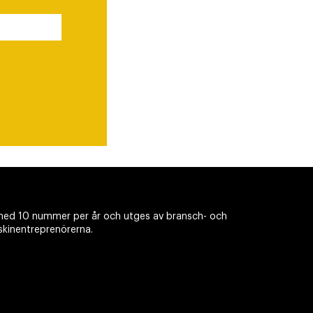
ed 10 nummer per år och utges av bransch- och
skinentreprenörerna.