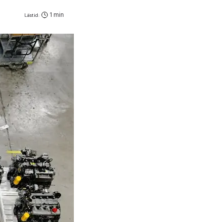
1 min
Lästid: