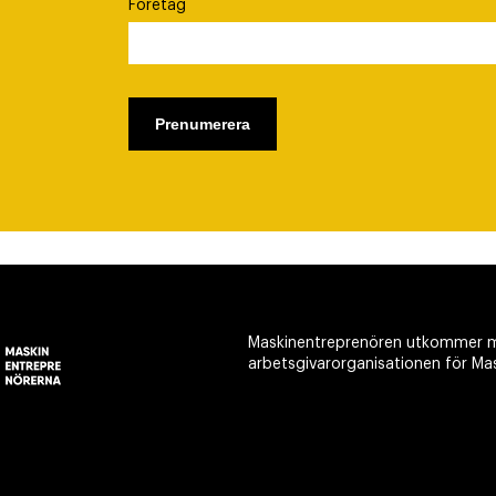
Företag
Maskinentreprenören utkommer m
arbetsgivarorganisationen för Ma