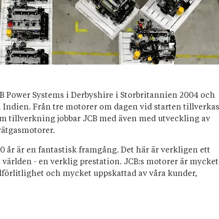
CB Power Systems i Derbyshire i Storbritannien 2004 och
Indien. Från tre motorer om dagen vid starten tillverka
m tillverkning jobbar JCB med även med utveckling av
vätgasmotorer.
0 år är en fantastisk framgång. Det här är verkligen ett
 världen - en verklig prestation. JCB:s motorer är mycket
llförlitlighet och mycket uppskattad av våra kunder,