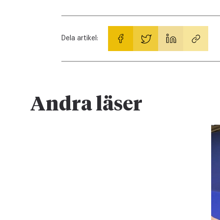
Dela artikel:
Andra läser