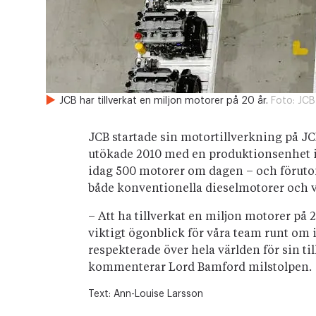
JCB har tillverkat en miljon motorer på 20 år.
Foto:
JCB
JCB startade sin motortillverkning på J
utökade 2010 med en produktionsenhet i 
idag 500 motorer om dagen – och föruto
både konventionella dieselmotorer och 
– Att ha tillverkat en miljon motorer på 2
viktigt ögonblick för våra team runt om i
respekterade över hela världen för sin ti
kommenterar Lord Bamford milstolpen.
Text:
Ann-Louise Larsson