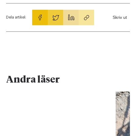
Skriv ut
Dela artikel:
Andra läser