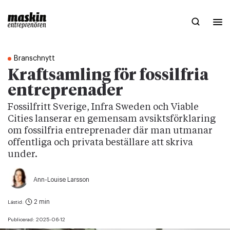
Branschnytt
Kraftsamling för fossilfria
entreprenader
Fossilfritt Sverige, Infra Sweden och Viable
Cities lanserar en gemensam avsiktsförklaring
om fossilfria entreprenader där man utmanar
offentliga och privata beställare att skriva
under.
Ann-Louise Larsson
2 min
Lästid:
Publicerad:
2025-06-12