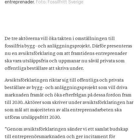
entreprenader.
Foto:
Fossilfritt Sverige
De tre aktörerna vill öka takten i omställningen till
fossilfria bygg- och anläggningsprojekt. Därför presenteras
nu en avsiktsförklaring om att framtidens entreprenader
ska vara utsläppsfria och uppmanar nu såväl privata som
offentliga beställare att skriva under.
Avsiktsförklaringen riktar sig till offentliga och privata
beställare av bygg- och anläggningsprojekt som vill driva
marknaden framåt och öka efterfrågan på dessa fordon fram
till 2030. Aktörer som skriver under avsiktsförklaringen har
som mål att majoriteten av alla entreprenadarbeten ska
utföras utsläppsfritt 2030.
”Genom avsiktsförklaringen sänder vi ett samlat budskap
till entreprenörsmarknaden och ger incitament för