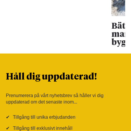
Bätt
mark
bygg
Håll dig uppdaterad!
Prenumerera på vårt nyhetsbrev så håller vi dig
uppdaterad om det senaste inom...
✔
Tillgång till unika erbjudanden
✔
Tillgång till exklusivt innehåll