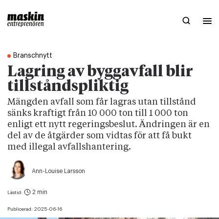
Branschnytt
Lagring av byggavfall blir
tillståndspliktig
Mängden avfall som får lagras utan tillstånd
sänks kraftigt från 10 000 ton till 1 000 ton
enligt ett nytt regeringsbeslut. Ändringen är en
del av de åtgärder som vidtas för att få bukt
med illegal avfallshantering.
Ann-Louise Larsson
2 min
Lästid:
Publicerad:
2025-06-16