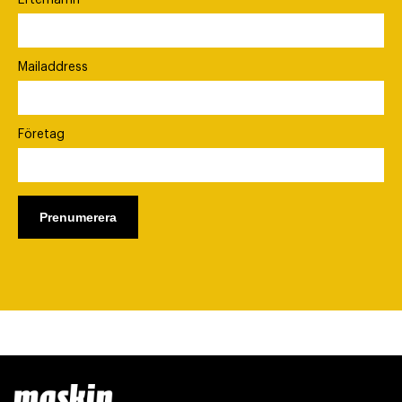
Efternamn
Mailaddress
Företag