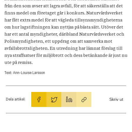
från den som avser att lagra avfall, för att säkerställa att det
finns medel om företaget går i konkurs. Naturvårdsverket
har fått extra medel för att vägleda tillsynsmyndigheterna
om hur lagstiftningen kan nyttjas på bästa sätt. Utöver det
har ett antal myndigheter, däribland Naturvårdsverket och
Polismyndigheten, ett uppdrag om att samverka mot
avfallsbrottsligheten. En utredning har lämnat förslag till
nya straffsatser för miljöbrott och dess betänkande är just nu
ute på remiss.
Text:
Ann-Louise Larsson
Skriv ut
Dela artikel: