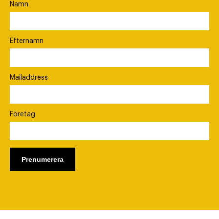
Namn
Efternamn
Mailaddress
Företag