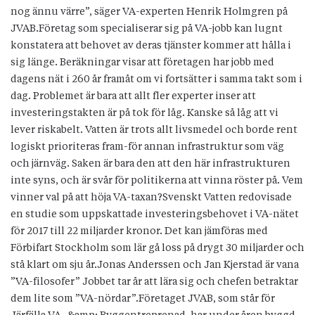
nog ännu värre”, säger VA-experten Henrik Holmgren på
JVAB.Företag som specialiserar sig på VA-jobb kan lugnt
konstatera att behovet av deras tjänster kommer att hålla i
sig länge. Beräkningar visar att företagen har jobb med
dagens nät i 260 år framåt om vi fortsätter i samma takt som i
dag. Problemet är bara att allt fler experter inser att
investeringstakten är på tok för låg. Kanske så låg att vi
lever riskabelt. Vatten är trots allt livsmedel och borde rent
logiskt prioriteras fram-för annan infrastruktur som väg
och järnväg. Saken är bara den att den här infrastrukturen
inte syns, och är svår för politikerna att vinna röster på. Vem
vinner val på att höja VA-taxan?Svenskt Vatten redovisade
en studie som uppskattade investeringsbehovet i VA-nätet
för 2017 till 22 miljarder kronor. Det kan jämföras med
Förbifart Stockholm som lär gå loss på drygt 30 miljarder och
stå klart om sju år.Jonas Anderssen och Jan Kjerstad är vana
”VA-filosofer” Jobbet tar år att lära sig och chefen betraktar
dem lite som ”VA-nördar”.Företaget JVAB, som står för