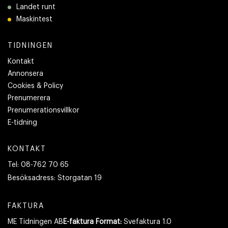
Landet runt
Maskintest
TIDNINGEN
Kontakt
Annonsera
Cookies & Policy
Prenumerera
Prenumerationsvillkor
E-tidning
KONTAKT
Tel:
08-762 70 65
Besöksadress:
Storgatan 19
FAKTURA
ME Tidningen AB
E-faktura Format:
Svefaktura 1.0