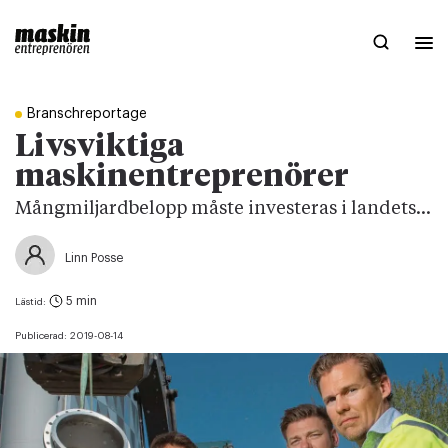
Branschreportage
Livsviktiga
maskinentreprenörer
Mångmiljardbelopp måste investeras i landets...
Linn Posse
5 min
Lästid:
Publicerad:
2019-08-14