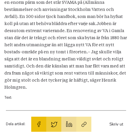
en enorm pärm som det står SVAMA på (Allmänna
bestämmelser och anvisningar Stockholm Vatten och
Avfall). En 500 sidor tjock handbok, som man bör ha hyfsat
koll på utan att behöva bläddra efter varje sak.Jobben är
dessutom extremt varierande. En renovering av VA i Gamla
stan där det är trångt och röret som ska bytas är från 1880 har
helt andra utmaningar än att lägga nytt VA för ett nytt
bostads-område på en ny tomt i förorten.– Jag skulle vilja
säga att det är en blandning mellan väldigt svårt och roligt
samtidigt. Och den där känslan att man har fått vara med att
dra fram något så viktigt som rent vatten till människor, det
gör mig stolt och det tycker jag är häftigt, säger Henrik
Holmgren.
Text:
Skriv ut
Dela artikel: