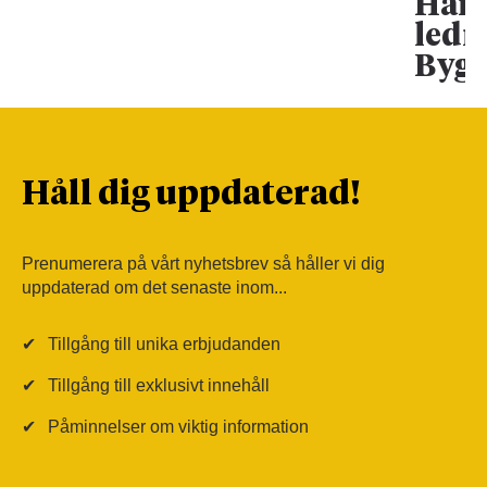
Han 
ledn
Bygg
Håll dig uppdaterad!
Prenumerera på vårt nyhetsbrev så håller vi dig
uppdaterad om det senaste inom...
✔
Tillgång till unika erbjudanden
✔
Tillgång till exklusivt innehåll
✔
Påminnelser om viktig information