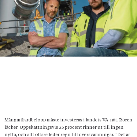
Mångmiljardbelopp måste investeras i landets VA-nät. Rören
läcker. Uppskattningsvis 25 procent rinner ut till ingen
nytta, och allt oftare leder regn till översvämningar. ”Det är