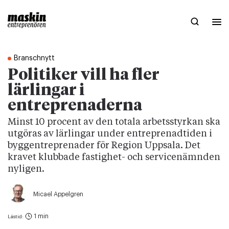
Branschnytt
Politiker vill ha fler
lärlingar i
entreprenaderna
Minst 10 procent av den totala arbetsstyrkan ska
utgöras av lärlingar under entreprenadtiden i
byggentreprenader för Region Uppsala. Det
kravet klubbade fastighet- och servicenämnden
nyligen.
Micael Appelgren
1 min
Lästid: