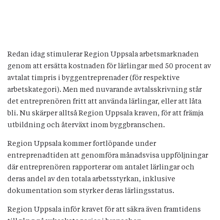
Redan idag stimulerar Region Uppsala arbetsmarknaden
genom att ersätta kostnaden för lärlingar med 50 procent av
avtalat timpris i byggentreprenader (för respektive
arbetskategori). Men med nuvarande avtalsskrivning står
det entreprenören fritt att använda lärlingar, eller att låta
bli. Nu skärper alltså Region Uppsala kraven, för att främja
utbildning och återväxt inom byggbranschen.
Region Uppsala kommer fortlöpande under
entreprenadtiden att genomföra månadsvisa uppföljningar
där entreprenören rapporterar om antalet lärlingar och
deras andel av den totala arbetsstyrkan, inklusive
dokumentation som styrker deras lärlingsstatus.
Region Uppsala inför kravet för att säkra även framtidens