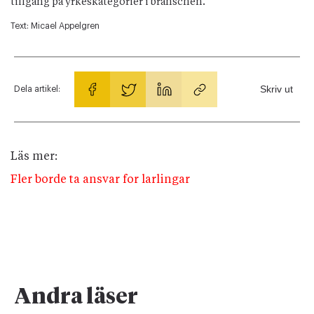
tillgång på yrkeskategorier i branschen.
Text:
Micael Appelgren
Skriv ut
Dela artikel:
Läs mer:
Fler borde ta ansvar for larlingar
Andra läser