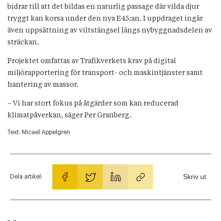
bidrar till att det bildas en naturlig passage där vilda djur
tryggt kan korsa under den nya E45:an. I uppdraget ingår
även uppsättning av viltstängsel längs nybyggnadsdelen av
sträckan.
Projektet omfattas av Trafikverkets krav på digital
miljörapportering för transport- och maskintjänster samt
hantering av massor.
– Vi har stort fokus på åtgärder som kan reducerad
klimatpåverkan, säger Per Granberg.
Text:
Micael Appelgren
Skriv ut
Dela artikel: