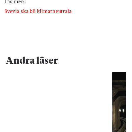
Läs mer:
Svevia ska bli klimatneutrala
Andra läser