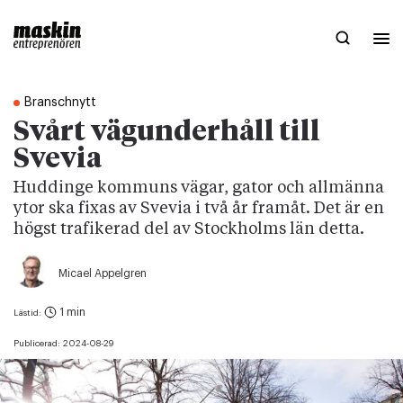
Branschnytt
Svårt vägunderhåll till
Svevia
Huddinge kommuns vägar, gator och allmänna
ytor ska fixas av Svevia i två år framåt. Det är en
högst trafikerad del av Stockholms län detta.
Micael Appelgren
1 min
Lästid:
Publicerad:
2024-08-29