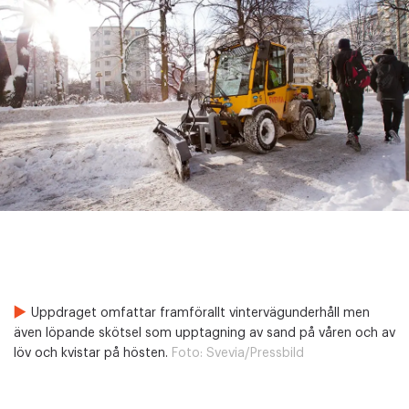
Uppdraget omfattar framförallt vintervägunderhåll men
även löpande skötsel som upptagning av sand på våren och av
löv och kvistar på hösten.
Foto:
Svevia/Pressbild