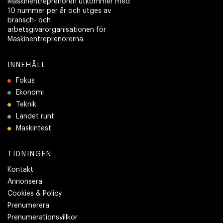
Maskinentreprenören utkommer med
10 nummer per år och utges av
bransch- och
arbetsgivarorganisationen för
Maskinentreprenörerna.
INNEHÅLL
Fokus
Ekonomi
Teknik
Landet runt
Maskintest
TIDNINGEN
Kontakt
Annonsera
Cookies & Policy
Prenumerera
Prenumerationsvillkor