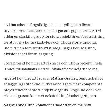
– Vi har arbetet långsiktigt med en tydlig plan för att
utveckla verksamheten och allt går enligt planerna. Att vi
bildar en särskild grupp för stora projekt är en förutsättning
för att vi ska kunna kalkylera och utföra större uppdrag
inom ramen för vår tillväxtstrategi, säger Per Höglund,
divisionschef för anläggning.
Stora projekt kommer att räkna på och utföra projekt i hela
landet, tillsammans med de lokala arbetschefgrupperna.
Arbetet kommer att ledas av Mattias Gretzer, regionchef för
anläggning i Stockholm. Två av bolagets mest kompetenta
projektchefer på stora projekt Magnus Skoglund och Sven-
Åke Bengtsson kommer också att ingå i arbetsgruppen.
Magnus Skoglund kommer närmast från en roll som