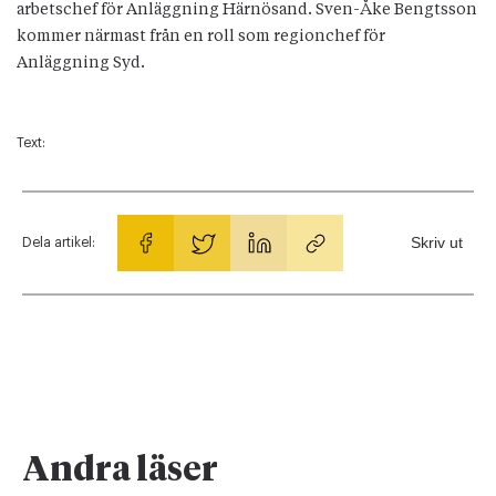
arbetschef för Anläggning Härnösand. Sven-Åke Bengtsson
kommer närmast från en roll som regionchef för
Anläggning Syd.
Text:
Skriv ut
Dela artikel:
Andra läser