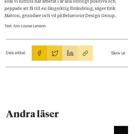
som vi hittills har arbetat i är alla otroligt positiva och
peppade att få till en långsiktig förändring, säger Erik
Matton, grundare och vd på Behaviour Design Group.
Text:
Ann-Louise Larsson
Skriv ut
Dela artikel:
Andra läser