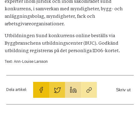
experter inom juridik och inom sakområdet sund
konkurrens, i samverkan med myndigheter, bygg- och
anläggningsbolag, myndigheter, fack och
arbetsgivareorganisationer.
Utbildningen Sund konkurrens online beställs via
Byggbranschens utbildningscenter (BUC). Godkänd
utbildning registreras på det personliga ID06-kortet.
Text:
Ann-Louise Larsson
Skriv ut
Dela artikel: