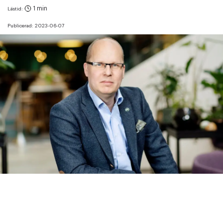
1 min
Lästid:
Publicerad:
2023-06-07