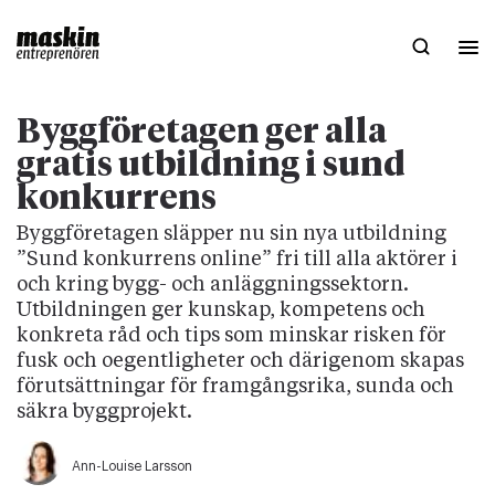
Byggföretagen ger alla
gratis utbildning i sund
konkurrens
Byggföretagen släpper nu sin nya utbildning
”Sund konkurrens online” fri till alla aktörer i
och kring bygg- och anläggningssektorn.
Utbildningen ger kunskap, kompetens och
konkreta råd och tips som minskar risken för
fusk och oegentligheter och därigenom skapas
förutsättningar för framgångsrika, sunda och
säkra byggprojekt.
Ann-Louise Larsson