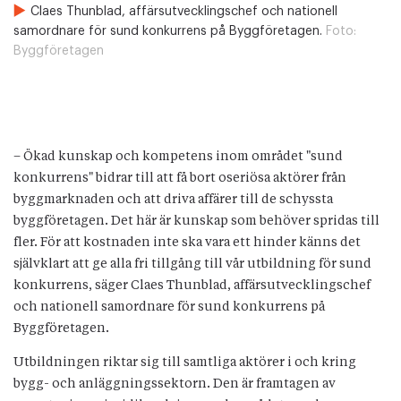
Claes Thunblad, affärsutvecklingschef och nationell
samordnare för sund konkurrens på Byggföretagen.
Foto:
Byggföretagen
– Ökad kunskap och kompetens inom området "sund
konkurrens" bidrar till att få bort oseriösa aktörer från
byggmarknaden och att driva affärer till de schyssta
byggföretagen. Det här är kunskap som behöver spridas till
fler. För att kostnaden inte ska vara ett hinder känns det
självklart att ge alla fri tillgång till vår utbildning för sund
konkurrens, säger Claes Thunblad, affärsutvecklingschef
och nationell samordnare för sund konkurrens på
Byggföretagen.
Utbildningen riktar sig till samtliga aktörer i och kring
bygg- och anläggningssektorn. Den är framtagen av