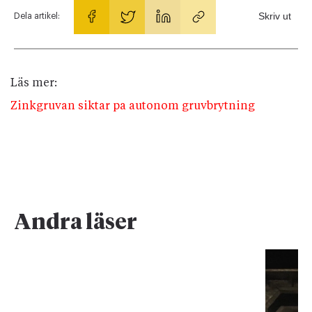
Skriv ut
Dela artikel:
Läs mer:
Zinkgruvan siktar pa autonom gruvbrytning
Andra läser