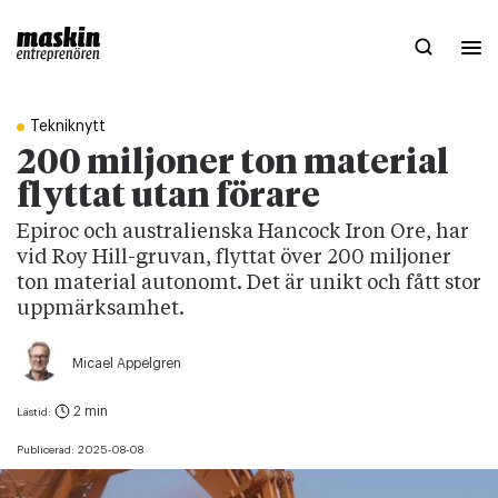
Tekniknytt
200 miljoner ton material
flyttat utan förare
Epiroc och australienska Hancock Iron Ore, har
vid Roy Hill-gruvan, flyttat över 200 miljoner
ton material autonomt. Det är unikt och fått stor
uppmärksamhet.
Micael Appelgren
2 min
Lästid:
Publicerad:
2025-08-08