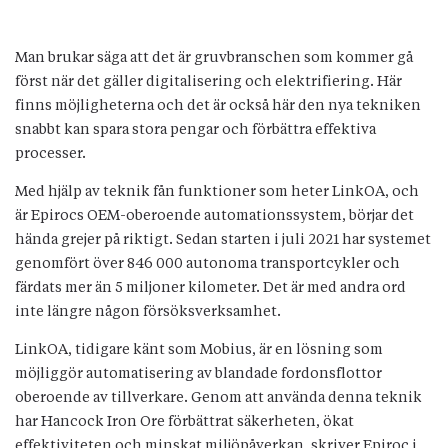
Man brukar säga att det är gruvbranschen som kommer gå
först när det gäller digitalisering och elektrifiering. Här
finns möjligheterna och det är också här den nya tekniken
snabbt kan spara stora pengar och förbättra effektiva
processer.
Med hjälp av teknik fån funktioner som heter LinkOA, och
är Epirocs OEM-oberoende automationssystem, börjar det
hända grejer på riktigt. Sedan starten i juli 2021 har systemet
genomfört över 846 000 autonoma transportcykler och
färdats mer än 5 miljoner kilometer. Det är med andra ord
inte längre någon försöksverksamhet.
LinkOA, tidigare känt som Mobius, är en lösning som
möjliggör automatisering av blandade fordonsflottor
oberoende av tillverkare. Genom att använda denna teknik
har Hancock Iron Ore förbättrat säkerheten, ökat
effektiviteten och minskat miljöpåverkan, skriver Epiroc i