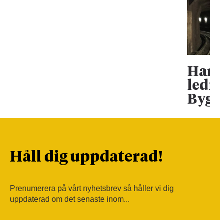
Han 
ledn
Bygg
Håll dig uppdaterad!
Prenumerera på vårt nyhetsbrev så håller vi dig
uppdaterad om det senaste inom...