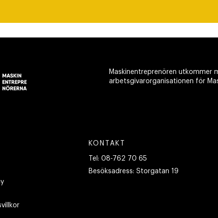
Maskinentreprenören utkommer m
arbetsgivarorganisationen för Ma
KONTAKT
Tel:
08-762 70 65
Besöksadress:
Storgatan 19
cy
villkor