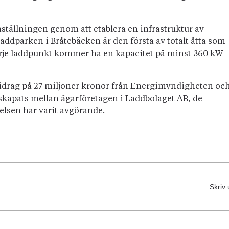
ställningen genom att etablera en infrastruktur av
addparken i Bråtebäcken är den första av totalt åtta som
arje laddpunkt kommer ha en kapacitet på minst 360 kW
 bidrag på 27 miljoner kronor från Energimyndigheten oc
kapats mellan ägarföretagen i Laddbolaget AB, de
sen har varit avgörande.
Skriv 