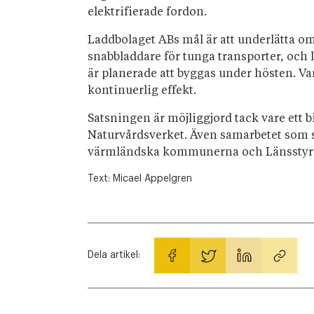
elektrifierade fordon.
Laddbolaget ABs mål är att underlätta om
snabbladdare för tunga transporter, och l
är planerade att byggas under hösten. V
kontinuerlig effekt.
Satsningen är möjliggjord tack vare ett
Naturvårdsverket. Även samarbetet som s
värmländska kommunerna och Länsstyrel
Text:
Micael Appelgren
Dela artikel: