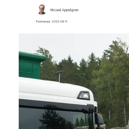
Micael Appelgren
Publicerad:
2023-09-11