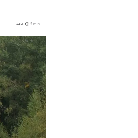
2 min
Lästid: