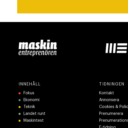
INNEHÅLL
TIDNINGEN
Fokus
Kontakt
Ekonomi
Annonsera
Teknik
Cookies & Poli
Landet runt
Prenumerera
Maskintest
Prenumerations
E-tidning