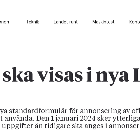
onomi
Teknik
Landet runt
Maskintest
Kont
ska visas i nya
nya standardformulär för annonsering av of
t använda. Den 1 januari 2024 sker ytterlig
r uppgifter än tidigare ska anges i annonse