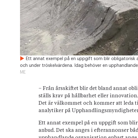
Ett annat exempel på en uppgift som blir obligatorisk 
och under tröskelvärdena. Idag behöver en upphandlande o
ME
– Från årsskiftet blir det bland annat o
ställs krav på hållbarhet eller innovatio
Det är välkommet och kommer att leda ti
analytiker på Upphandlingsmyndighete
Ett annat exempel på en uppgift som blir
anbud. Det ska anges i efterannonser bå