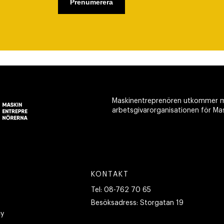
Maskinentreprenören utkommer m
arbetsgivarorganisationen för Ma
KONTAKT
Tel:
08-762 70 65
Besöksadress:
Storgatan 19
cy