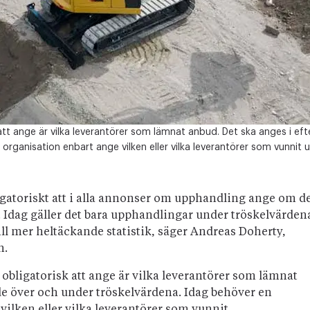
att ange är vilka leverantörer som lämnat anbud. Det ska anges i e
rganisation enbart ange vilken eller vilka leverantörer som vunnit 
bligatoriskt att i alla annonser om upphandling ange om d
n. Idag gäller det bara upphandlingar under tröskelvärden
ll mer heltäckande statistik, säger Andreas Doherty,
n.
 obligatorisk att ange är vilka leverantörer som lämnat
de över och under tröskelvärdena. Idag behöver en