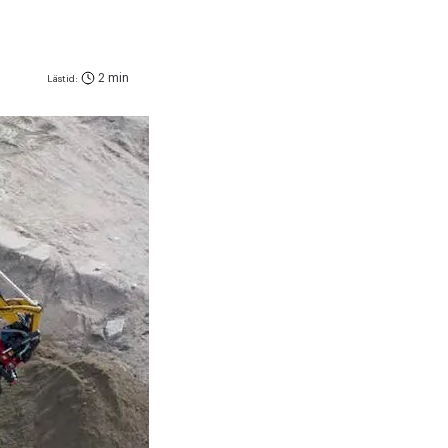
2 min
Lästid: