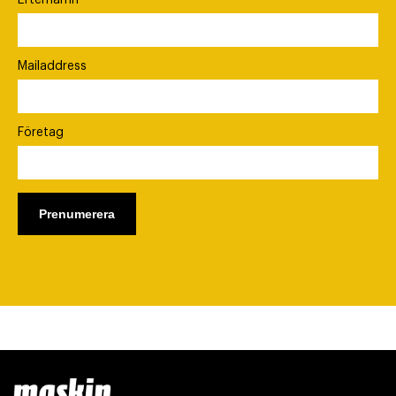
Efternamn
Mailaddress
Företag