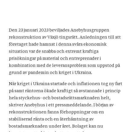
Den 23 januari 2023 beviljades Anebyhusgruppen
rekonstruktion av Växjö tingsrätt. Anledningen till att
företaget hade hamnat i denna svåra ekonomisk
situation var de snabba och extremt kraftiga
prisökningar på material och entreprenader i
kombination med de leveransproblem som uppstod på
grund av pandemin och kriget i Ukraina.
När kriget i Ukraina startade och inflationen tog ny fart
på samt räntorna ökade kraftigt så avstannade i princip
hela styckehus- och bostadsrättsmarknaden helt,
skriver Anebyhus i ett pressmeddelande. I början av
rekonstruktionen fanns förhoppningar om en
stabiliserad ränta och en återhämtning av
bostadsmarknaden under året. Bolaget kan nu