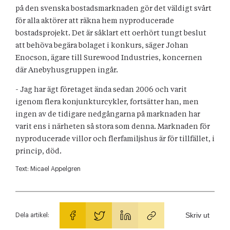
på den svenska bostadsmarknaden gör det väldigt svårt
för alla aktörer att räkna hem nyproducerade
bostadsprojekt. Det är såklart ett oerhört tungt beslut
att behöva begära bolaget i konkurs, säger Johan
Enocson, ägare till Surewood Industries, koncernen
där Anebyhusgruppen ingår.
- Jag har ägt företaget ända sedan 2006 och varit
igenom flera konjunkturcykler, fortsätter han, men
ingen av de tidigare nedgångarna på marknaden har
varit ens i närheten så stora som denna. Marknaden för
nyproducerade villor och flerfamiljshus är för tillfället, i
princip, död.
Text:
Micael Appelgren
Skriv ut
Dela artikel: