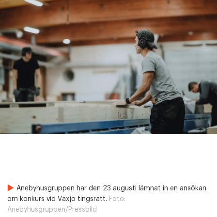
Anebyhusgruppen har den 23 augusti lämnat in en ansökan
om konkurs vid Växjö tingsrätt.
Foto:
Anebyhusgruppen/Pressbild