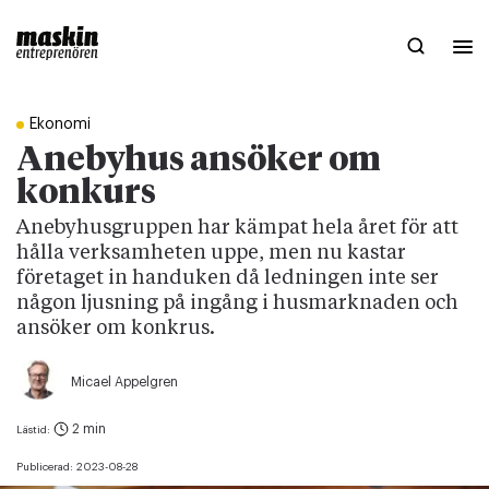
Ekonomi
Anebyhus ansöker om
konkurs
Anebyhusgruppen har kämpat hela året för att
hålla verksamheten uppe, men nu kastar
företaget in handuken då ledningen inte ser
någon ljusning på ingång i husmarknaden och
ansöker om konkrus.
Micael Appelgren
2 min
Lästid:
Publicerad:
2023-08-28