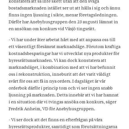
konstatera att så inte skett utan att den svaga
bostadsmarknaden istället ser ut att hålla i sig och ännu
finns ingen ljusning i sikte, menar företagsledningen.
Därför har Anebyhusgruppen den 23 augusti lämnat in
en ansökan om konkurs vid Växjö tingsrätt.
- Vi har under åter arbetat hårt med att anpassa oss till
ett väsentligt försämrat marknadsläge. Förutom kraftiga
kostnadsbesparingar har vi utvecklat nya produkter för
hyresrättsmarknaden. Vi kan dock konstatera att
marknadsläget, i kombination med att vi har befunnit
oss i rekonstruktion, inneburit att det varit väldigt
svårt för oss att få in nya orders. I dagsläget är vår
orderbok därför i princip tom och vi ser ingen snabb
ljusning på marknaden. Detta innebär att vi har hamnat
i en situation där vi tvingas ansöka om konkurs, säger
Fredrik Anheim, VD för Anebyhusgruppen.
- Vi ser dock att det finns en efterfrågan på våra
hyresrättsprodukter, samtidigt som förutsättningarna