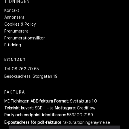
TIDNINGEN
Kontakt
Annonsera
Cookies & Policy
Prenumerera
Prenumerationsvillkor
E-tidning
KONTAKT
Tel:
08-762 70 65
Besöksadress:
Storgatan 19
FAKTURA
ME Tidningen AB
E-faktura Format:
Svefaktura 1.0
Tekniskt kuvert:
SBDH – ja
Mottagare:
Crediflow
Party och endpoint identifierare:
559300-7189
E-postadress
för pdf-fakturor
faktura.tidningen@me.se