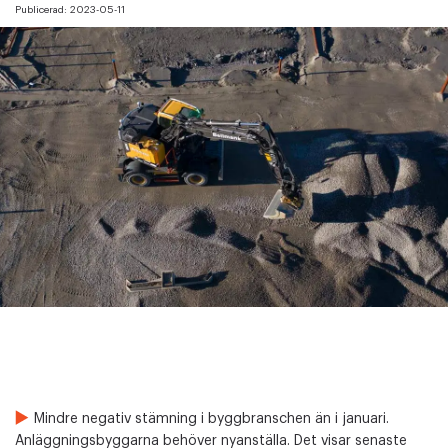
Publicerad:
2023-05-11
Mindre negativ stämning i byggbranschen än i januari.
Anläggningsbyggarna behöver nyanställa. Det visar senaste