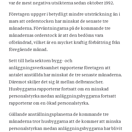
var de mest negativa utsikterna sedan oktober 1992.
Företagen uppger i betydligt mindre utsträckning än i
mars att orderstocken har minskat de senaste tre
månaderna. Förväntningarna på de kommande tre
månadernas orderstock är att den bedöms vara
oförändrad, vilket är en mycket kraftig förbättring från
föregående månad.
Sett till hela sektorn bygg- och
anläggningsverksamhet rapporterar företagen att
antalet anställda har minskat de tre senaste månaderna.
Däremot skiljer det sig åt mellan delbranscher.
Husbyggarna rapporterar fortsatt om en minskad
personalstyrka medan anläggningsbyggarna fortsatt
rapporterar om en ökad personalstyrka.
Gällande anställningsplanerna de kommande tre
månaderna tror husbyggarna att de kommer att minska
personalstyrkan medan anläggningsbyggarna har blivit