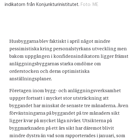
indikatorn från Konjunkturinistitutet.
Foto:
ME
Husbyggarna blev faktiskt i april något mindre
pessimistiska kring personalstyrkans utveckling men
bakom uppgången i konfidensindikatorn ligger främst
anläggningsbyggarnas starka omdöme om
orderstocken och deras optimistiska
anställningsplaner.
Företagen inom bygg- och anläggningsverksamhet
uppger fortsatt i mycket stor utsträckning att
byggandet har minskat de senaste tre månaderna. Även
förväntningarna på byggandet på tre månaders sikt
ligger kvar på mycket låga nivåer. Utsikterna på
byggmarknaden på ett års sikt har däremot blivit
mindre dystra än vad som rapporterades i januari, som