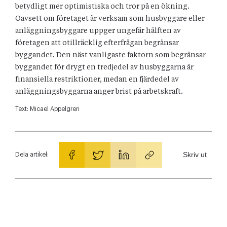
betydligt mer optimistiska och tror på en ökning.
Oavsett om företaget är verksam som husbyggare eller
anläggningsbyggare uppger ungefär hälften av
företagen att otillräcklig efterfrågan begränsar
byggandet. Den näst vanligaste faktorn som begränsar
byggandet för drygt en tredjedel av husbyggarna är
finansiella restriktioner, medan en fjärdedel av
anläggningsbyggarna anger brist på arbetskraft.
Text:
Micael Appelgren
Skriv ut
Dela artikel: