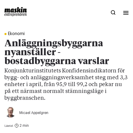
Ekonomi
Anläggningsbyggarna
nyanställer -
bostadbyggarna varslar
Konjunkturinstitutets Konfidensindikatorn för
bygg- och anläggningsverksamhet steg med 3,3
enheter i april, från 95,9 till 99,2 och pekar nu
på ett närmast normalt stämningsläge i
byggbranschen.
Micael Appelgren
2 min
Lästid: