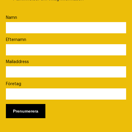
Namn
Efternamn
Mailaddress
Företag