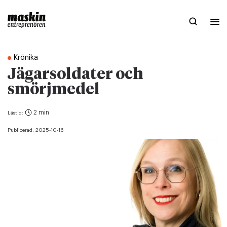
Krönika
Jägarsoldater och
smörjmedel
2 min
Lästid:
Publicerad:
2025-10-16