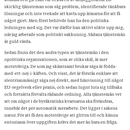
skicklig tjänsteman som såg problem, identifierade tänkbara
lösningar och inte tvekade att kavla upp ärmarna för att få
något gjort. Men först behövde han ha den politiska
ledningen med sig. Det var därför han aktivt sökte upp mig,
när jag arbetade som politiskt sakkunnig. Sådana tjänstemän
är guld värda.
Sedan finns det den andra typen av tjänstemän i den
opolitiska organisationen, som av olika skäl, är mer
motsträviga. De som jag skämtsamt brukar säga är födda-
med-ett-nej-i-käften. Och visst, det är förstås enklare att
slentrianmässigt säga nej direkt, med hänvisning till något
EU-regelverk eller praxis, och sedan lugnt luta sig tillbaka
och fortsätta förvalta rådande ordning. Alla tjänstemän vet
att om något i de byråkratiska kvarnarna ska förändras,
innebär det per automatik merarbete. Det ligger i sakens
natur. För att få den motsträvige att glittra till och känna
entusiasm över uppgiften krävs det mer än bara en fråga.