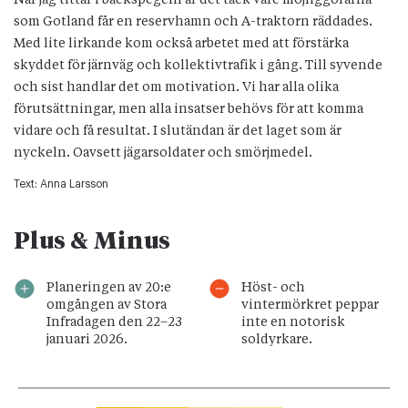
som Gotland får en reservhamn och A-traktorn räddades.
Med lite lirkande kom också arbetet med att förstärka
skyddet för järnväg och kollektivtrafik i gång. Till syvende
och sist handlar det om motivation. Vi har alla olika
förutsättningar, men alla insatser behövs för att komma
vidare och få resultat. I slutändan är det laget som är
nyckeln. Oavsett jägarsoldater och smörjmedel.
Text:
Anna Larsson
Plus & Minus
Planeringen av 20:e
Höst- och
omgången av Stora
vintermörkret peppar
Infradagen den 22–23
inte en notorisk
januari 2026.
soldyrkare.