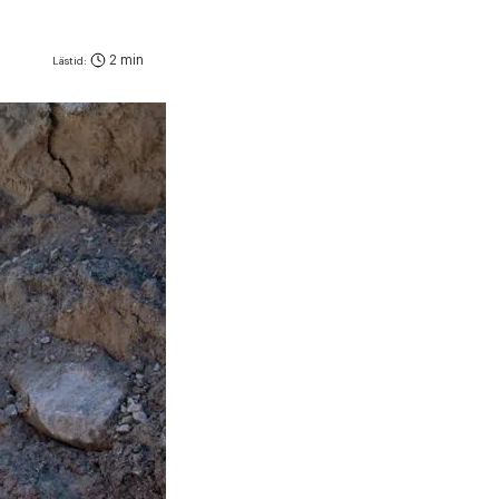
2 min
Lästid: