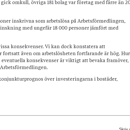
 gick omkull, övriga 181 bolag var företag med färre än 2
ersoner inskrivna som arbetslösa på Arbetsförmedlingen,
 minskning med ungefär 18 000 personer jämfört med
ovissa konsekvenser. Vi kan dock konstatera att
fortsatt även om arbetslösheten fortfarande är hög. Hur
ventuella konsekvenser är viktigt att bevaka framöver,
 Arbetsförmedlingen.
konjunkturprognos över investeringarna i bostäder,
Skriv 