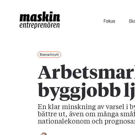
Fokus
Ek
Branschnytt
Arbetsmar
byggjobb l
En klar minskning av varsel i 
bättre ut, även om många småfö
nationalekonom och prognosan