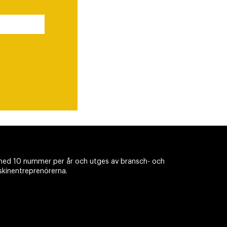
ed 10 nummer per år och utges av bransch- och
skinentreprenörerna.