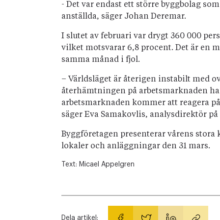
- Det var endast ett större byggbolag som
anställda, säger Johan Deremar.
I slutet av februari var drygt 360 000 p
vilket motsvarar 6,8 procent. Det är en
samma månad i fjol.
– Världsläget är återigen instabilt med 
återhämtningen på arbetsmarknaden har 
arbetsmarknaden kommer att reagera på e
säger Eva Samakovlis, analysdirektör på
Byggföretagen presenterar vårens stora 
lokaler och anläggningar den 31 mars.
Text:
Micael Appelgren
Dela artikel: