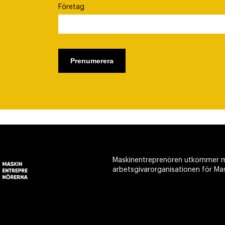
Företag
Maskinentreprenören utkommer m
arbetsgivarorganisationen för Ma