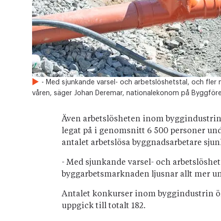
- Med sjunkande varsel- och arbetslöshetstal, och fler
våren, säger Johan Deremar, nationalekonom på Byggför
Även arbetslösheten inom byggindustrin 
legat på i genomsnitt 6 500 personer unde
antalet arbetslösa byggnadsarbetare sjun
- Med sjunkande varsel- och arbetslöshetst
byggarbetsmarknaden ljusnar allt mer u
Antalet konkurser inom byggindustrin 
uppgick till totalt 182.