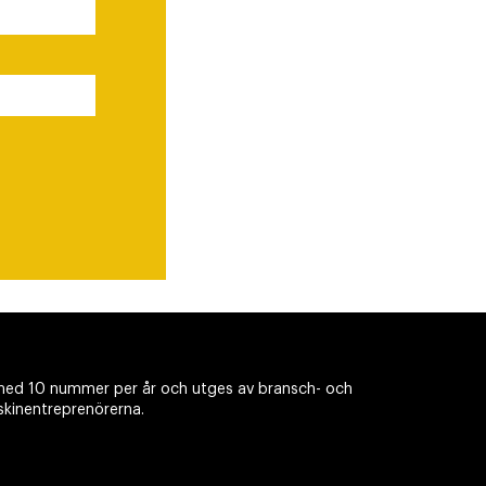
ed 10 nummer per år och utges av bransch- och
skinentreprenörerna.