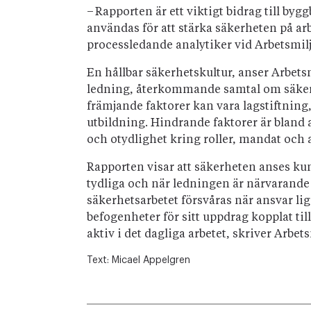
– Rapporten är ett viktigt bidrag till by
användas för att stärka säkerheten på ar
processledande analytiker vid Arbetsmil
En hållbar säkerhetskultur, anser Arbet
ledning, återkommande samtal om säke
främjande faktorer kan vara lagstiftning
utbildning. Hindrande faktorer är bland a
och otydlighet kring roller, mandat och 
Rapporten visar att säkerheten anses ku
tydliga och när ledningen är närvarande
säkerhetsarbetet försvåras när ansvar ligg
befogenheter för sitt uppdrag kopplat til
aktiv i det dagliga arbetet, skriver Arbet
Text:
Micael Appelgren