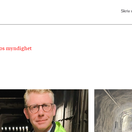
Skriv 
hos myndighet