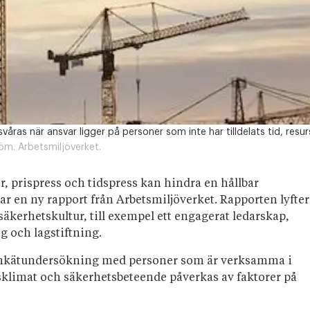
ras när ansvar ligger på personer som inte har tilldelats tid, resur
m. Arbetsmiljöverket.
r, prispress och tidspress kan hindra en hållbar
ar en ny rapport från Arbetsmiljöverket. Rapporten lyfter
säkerhetskultur, till exempel ett engagerat ledarskap,
 och lagstiftning.
 enkätundersökning med personer som är verksamma i
tsklimat och säkerhetsbeteende påverkas av faktorer på