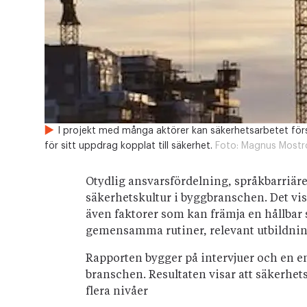
I projekt med många aktörer kan säkerhetsarbetet försvå
för sitt uppdrag kopplat till säkerhet.
Foto:
Magnus Moströ
Otydlig ansvarsfördelning, språkbarriäre
säkerhetskultur i byggbranschen. Det vis
även faktorer som kan främja en hållbar 
gemensamma rutiner, relevant utbildning
Rapporten bygger på intervjuer och en
branschen. Resultaten visar att säkerhe
flera nivåer