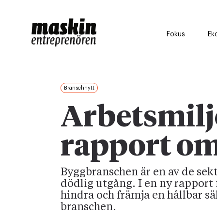
Fokus
Ek
Branschnytt
Arbetsmilj
rapport o
Byggbranschen är en av de sek
dödlig utgång. I en ny rapport
hindra och främja en hållbar s
branschen.