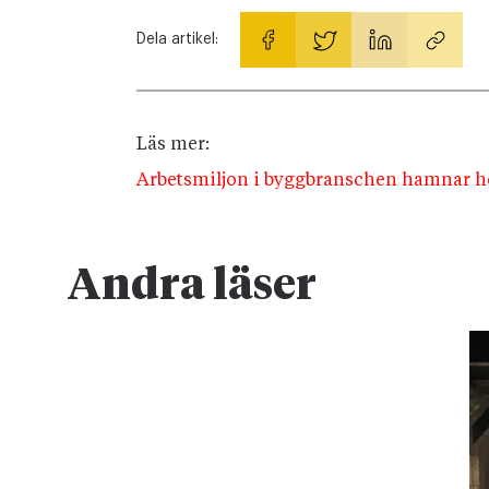
Dela artikel:
Läs mer:
Arbetsmiljon i byggbranschen hamnar 
Andra läser