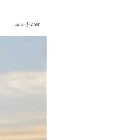
2 min
Lästid: