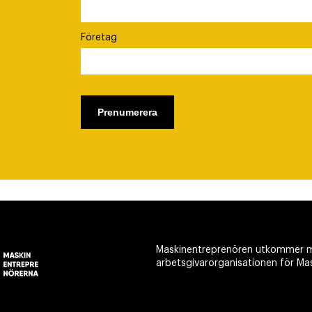
Företag
Maskinentreprenören utkommer m
arbetsgivarorganisationen för Ma