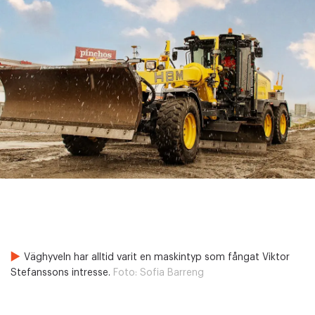
Väghyveln har alltid varit en maskintyp som fångat Viktor
Stefanssons intresse.
Foto:
Sofia Barreng