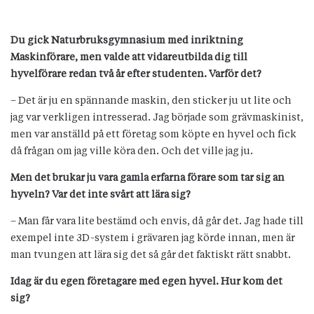
Du gick Naturbruksgymnasium med inriktning
Maskinförare, men valde att vidareutbilda dig till
hyvelförare redan två år efter studenten. Varför det?
– Det är ju en spännande maskin, den sticker ju ut lite och
jag var verkligen intresserad. Jag började som grävmaskinist,
men var anställd på ett företag som köpte en hyvel och fick
då frågan om jag ville köra den. Och det ville jag ju.
Men det brukar ju vara gamla erfarna förare som tar sig an
hyveln? Var det inte svårt att lära sig?
– Man får vara lite bestämd och envis, då går det. Jag hade till
exempel inte 3D-system i grävaren jag körde innan, men är
man tvungen att lära sig det så går det faktiskt rätt snabbt.
Idag är du egen företagare med egen hyvel. Hur kom det
sig?