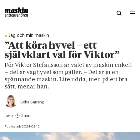
Jag och min maskin
”Att köra hyvel – ett
självklart val för Viktor”
För Viktor Stefansson är valet av maskin enkelt
– det är väghyvel som gäller. – Det är ju en
spännande maskin. Lite udda, men på ett bra
sätt, menar han.
Sofia Barreng
3 min
Lästid:
Publicerad:
2024-02-16