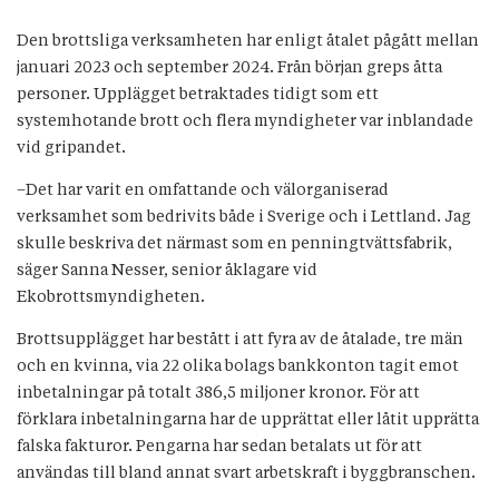
Den brottsliga verksamheten har enligt åtalet pågått mellan
januari 2023 och september 2024. Från början greps åtta
personer. Upplägget betraktades tidigt som ett
systemhotande brott och flera myndigheter var inblandade
vid gripandet.
–Det har varit en omfattande och välorganiserad
verksamhet som bedrivits både i Sverige och i Lettland. Jag
skulle beskriva det närmast som en penningtvättsfabrik,
säger Sanna Nesser, senior åklagare vid
Ekobrottsmyndigheten.
Brottsupplägget har bestått i att fyra av de åtalade, tre män
och en kvinna, via 22 olika bolags bankkonton tagit emot
inbetalningar på totalt 386,5 miljoner kronor. För att
förklara inbetalningarna har de upprättat eller låtit upprätta
falska fakturor. Pengarna har sedan betalats ut för att
användas till bland annat svart arbetskraft i byggbranschen.