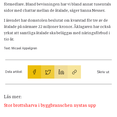
förmedlare. Bland bevisningen har vi bland annat tusentals
sidor med chattar mellan de åtalade, säger Sanna Nesser.
I ärendet har domstolen beslutat om kvarstad för tre av de
åtalade på närmare 22 miljoner kronor. Åklagaren har också
yrkat att samtliga åtalade ska beläggas med näringsförbud i
tio år.
Text:
Micael Appelgren
Skriv ut
Dela artikel:
Läs mer:
Stor brottsharva i byggbranschen nystas upp