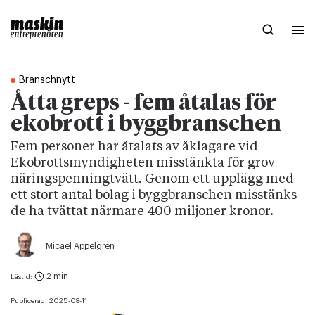
Branschnytt
Åtta greps - fem åtalas för
ekobrott i byggbranschen
Fem personer har åtalats av åklagare vid
Ekobrottsmyndigheten misstänkta för grov
näringspenningtvätt. Genom ett upplägg med
ett stort antal bolag i byggbranschen misstänks
de ha tvättat närmare 400 miljoner kronor.
Micael Appelgren
2 min
Lästid:
Publicerad:
2025-08-11