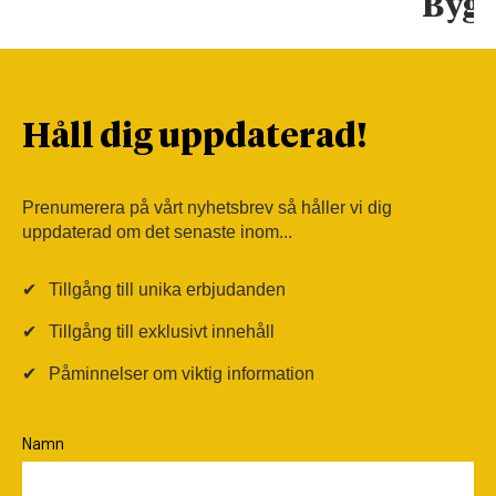
Bygg
Håll dig uppdaterad!
Prenumerera på vårt nyhetsbrev så håller vi dig
uppdaterad om det senaste inom...
✔
Tillgång till unika erbjudanden
✔
Tillgång till exklusivt innehåll
✔
Påminnelser om viktig information
Namn