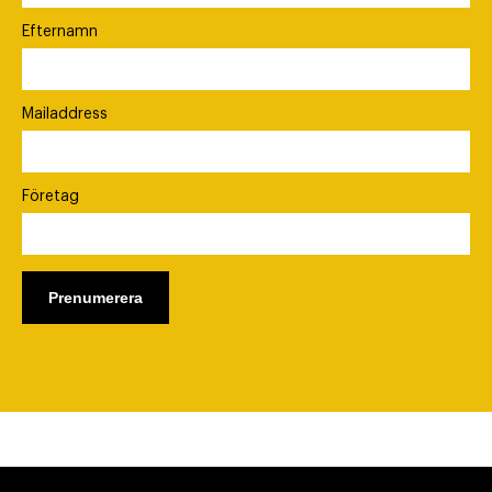
Efternamn
Mailaddress
Företag