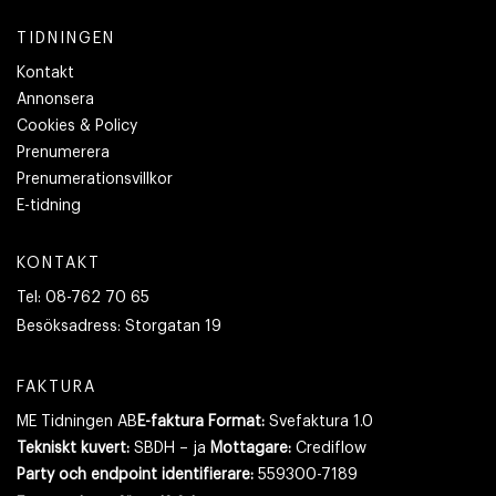
TIDNINGEN
Kontakt
Annonsera
Cookies & Policy
Prenumerera
Prenumerationsvillkor
E-tidning
KONTAKT
Tel:
08-762 70 65
Besöksadress:
Storgatan 19
FAKTURA
ME Tidningen AB
E-faktura Format:
Svefaktura 1.0
Tekniskt kuvert:
SBDH – ja
Mottagare:
Crediflow
Party och endpoint identifierare:
559300-7189