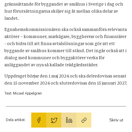
gränssättande för byggandet av småhus i Sverige i dag och
hur förutsättningarna skiljer sig åt mellan olika delar av
landet.
Egnahemskommissionären ska också sammanföra relevanta
aktörer – kommuner, markägare, byggherrar och finansiärer
- och bidra till att finna avtalslösningar som gör att ett
byggande av småhus kommer till stånd. Det ingår också att i
dialog med kommuner och byggaktörer verka för
anläggandet av nya så kallade trädgårdsstäder.
Uppdraget börjar den 1 maj 2024 och ska delredovisas senast
den 15 november 2024 och slutredovisas den 15 januari 2027.
Text:
Micael Appelgren
Skriv ut
Dela artikel: