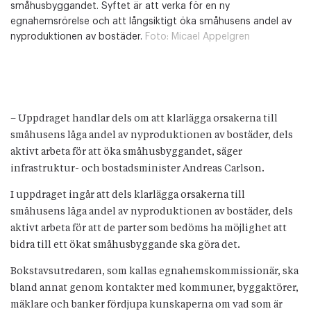
småhusbyggandet. Syftet är att verka för en ny
egnahemsrörelse och att långsiktigt öka småhusens andel av
nyproduktionen av bostäder.
Foto:
Micael Appelgren
– Uppdraget handlar dels om att klarlägga orsakerna till
småhusens låga andel av nyproduktionen av bostäder, dels
aktivt arbeta för att öka småhusbyggandet, säger
infrastruktur- och bostadsminister Andreas Carlson.
I uppdraget ingår att dels klarlägga orsakerna till
småhusens låga andel av nyproduktionen av bostäder, dels
aktivt arbeta för att de parter som bedöms ha möjlighet att
bidra till ett ökat småhusbyggande ska göra det.
Bokstavsutredaren, som kallas egnahemskommissionär, ska
bland annat genom kontakter med kommuner, byggaktörer,
mäklare och banker fördjupa kunskaperna om vad som är