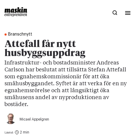
Branschnytt
Attefall får nytt
husbyggsuppdrag
Infrastruktur- och bostadsminister Andreas
Carlson har beslutat att tillsätta Stefan Attefall
som egnahemskommissionär för att öka
småhusbyggandet. Syftet är att verka för en ny
egnahemsrörelse och att långsiktigt öka
småhusens andel av nyproduktionen av
bostäder.
Micael Appelgren
2 min
Lästid: