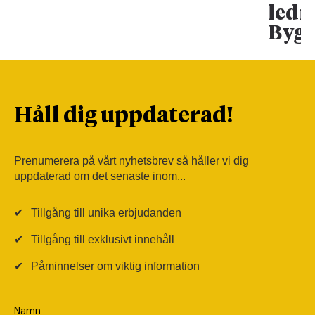
ledn
Bygg
Håll dig uppdaterad!
Prenumerera på vårt nyhetsbrev så håller vi dig
uppdaterad om det senaste inom...
✔
Tillgång till unika erbjudanden
✔
Tillgång till exklusivt innehåll
✔
Påminnelser om viktig information
Namn