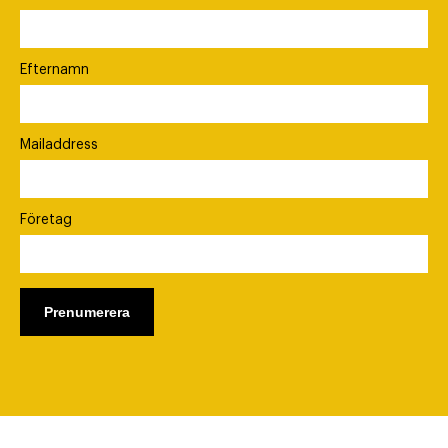
Efternamn
Mailaddress
Företag