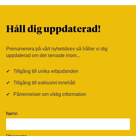
Håll dig uppdaterad!
Prenumerera på vårt nyhetsbrev så håller vi dig
uppdaterad om det senaste inom...
✔
Tillgång till unika erbjudanden
✔
Tillgång till exklusivt innehåll
✔
Påminnelser om viktig information
Namn