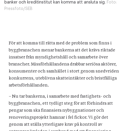
banker och kreditinstitut kan komma att ansluta sig.
Foto:
Pressfoto/SEB
För att komma till rätta med de problem som finns i
byggbranschen menar bankerna att det krävs riktade
insatser från myndighetshåll och samarbete över
branscher. Missförhållandena drabbar seriösa aktörer,
konsumenter och samhället i stort genom snedvriden
konkurrens, uteblivna skatteintäkter och bristfälliga
arbetsförhållanden.
– Nu tar bankerna, i samarbete med fastighets- och
byggbranschen, ett tydligt steg för att förhindra att
pengar som ska finansiera nybyggnationer och
renoveringsprojekt hamnar i fel fickor. Vi gör det
genom att ställa ytterligare krav på kontroll av