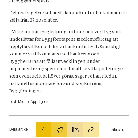
en byggarbetsplats.
Det nya regelverket med skärpta kontroller kommer att
gälla från 27 november.
- Vi tar nu fram vägledning, rutiner och verktyg som
underlättar för Byggföretagens medlemsföretag att
uppfylla villkor och krav i bankinitiativet. Samtidigt
kommer vi tillsammans med bankerna och
Byggherrarna att följa utvecklingen under
implementeringsperioden, för att se vilka justeringar
som eventuellt behöver göras, säger Johan Flodin,
nationell samordnare för sund konkurrens,
Byggföretagen.
Text:
Micael Appelgren
Skriv ut
Dela artikel: