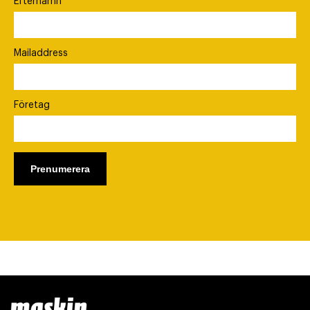
Efternamn
Mailaddress
Företag