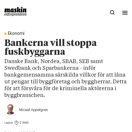
Ekonomi
Bankerna vill stoppa
fuskbyggarna
Danske Bank, Nordea, SBAB, SEB samt
Swedbank och Sparbankerna - inför
bankgemensamma särskilda villkor för att låna
ut pengar till byggföretag och byggherrar. Detta
för att försvåra för de kriminella aktörerna i
byggbranschen.
Micael Appelgren
2 min
Lästid: