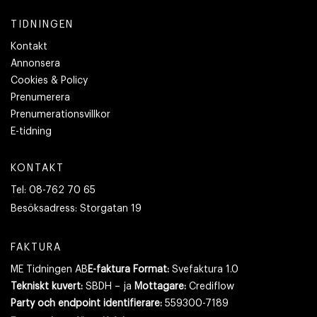
TIDNINGEN
Kontakt
Annonsera
Cookies & Policy
Prenumerera
Prenumerationsvillkor
E-tidning
KONTAKT
Tel:
08-762 70 65
Besöksadress:
Storgatan 19
FAKTURA
ME Tidningen AB
E-faktura Format:
Svefaktura 1.0
Tekniskt kuvert:
SBDH – ja
Mottagare:
Crediflow
Party och endpoint identifierare:
559300-7189