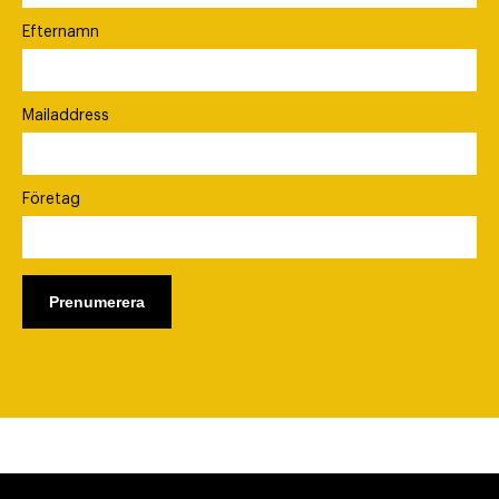
Efternamn
Mailaddress
Företag