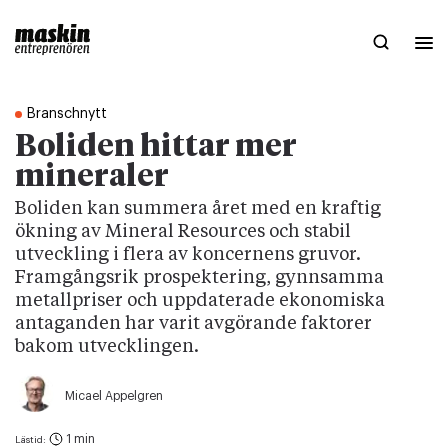
Branschnytt
Boliden hittar mer
mineraler
Boliden kan summera året med en kraftig
ökning av Mineral Resources och stabil
utveckling i flera av koncernens gruvor.
Framgångsrik prospektering, gynnsamma
metallpriser och uppdaterade ekonomiska
antaganden har varit avgörande faktorer
bakom utvecklingen.
Micael Appelgren
1 min
Lästid: