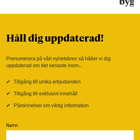
bygg
Håll dig uppdaterad!
Prenumerera på vårt nyhetsbrev så håller vi dig
uppdaterad om det senaste inom...
✔
Tillgång till unika erbjudanden
✔
Tillgång till exklusivt innehåll
✔
Påminnelser om viktig information
Namn