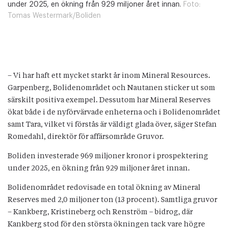
under 2025, en ökning från 929 miljoner året innan.
Foto:
Tomas Westermark/Boliden
– Vi har haft ett mycket starkt år inom Mineral Resources.
Garpenberg, Bolidenområdet och Nautanen sticker ut som
särskilt positiva exempel. Dessutom har Mineral Reserves
ökat både i de nyförvärvade enheterna och i Bolidenområdet
samt Tara, vilket vi förstås är väldigt glada över, säger Stefan
Romedahl, direktör för affärsområde Gruvor.
Boliden investerade 969 miljoner kronor i prospektering
under 2025, en ökning från 929 miljoner året innan.
Bolidenområdet redovisade en total ökning av Mineral
Reserves med 2,0 miljoner ton (13 procent). Samtliga gruvor
– Kankberg, Kristineberg och Renström – bidrog, där
Kankberg stod för den största ökningen tack vare högre