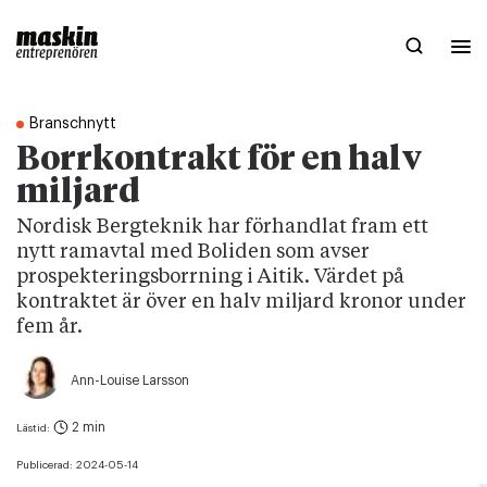
Branschnytt
Borrkontrakt för en halv
miljard
Nordisk Bergteknik har förhandlat fram ett
nytt ramavtal med Boliden som avser
prospekteringsborrning i Aitik. Värdet på
kontraktet är över en halv miljard kronor under
fem år.
Ann-Louise Larsson
2 min
Lästid:
Publicerad:
2024-05-14