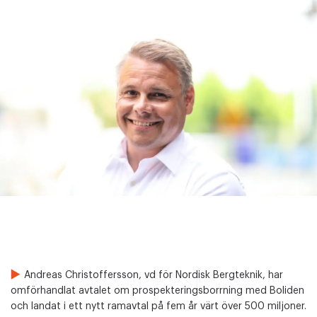
Andreas Christoffersson, vd för Nordisk Bergteknik, har
omförhandlat avtalet om prospekteringsborrning med Boliden
och landat i ett nytt ramavtal på fem år värt över 500 miljoner.