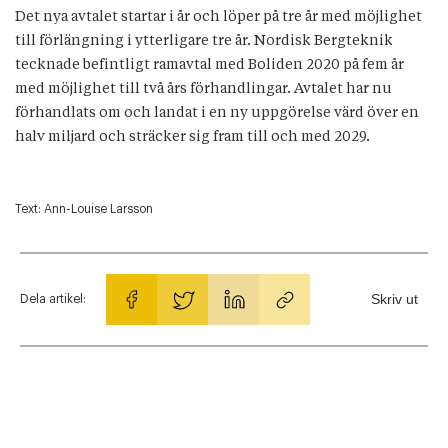
Det nya avtalet startar i år och löper på tre år med möjlighet
till förlängning i ytterligare tre år. Nordisk Bergteknik
tecknade befintligt ramavtal med Boliden 2020 på fem år
med möjlighet till två års förhandlingar. Avtalet har nu
förhandlats om och landat i en ny uppgörelse värd över en
halv miljard och sträcker sig fram till och med 2029.
Text:
Ann-Louise Larsson
Skriv ut
Dela artikel: