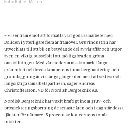
Foto:
Robert Malton
– Vi ser fram emot att fortsätta vårt goda samarbete med
Boliden i ytterligare flera år framöver. Gruvindustrin har
utvecklats till att bli en betydande del av vår affär och utgör
även en viktig pusselbit i att möjliggöra den gröna
omställningen. Med vår moderna maskinpark, långa
erfarenhet och breda kompetens inom berghantering och
grundläggning är vi många gånger den mest attraktiva och
långsiktiga samarbetspartnern, säger Andreas
Christoffersson, VD för Nordisk Bergteknik AB.
Nordisk Bergteknik har vuxit kraftigt inom gruv- och
prospekteringsborrning de senaste åren och i dag står dessa
tjänster för närmare 15 procent av koncernens totala
intäkter.