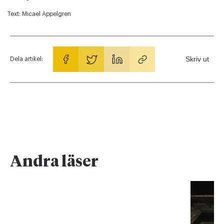
Text:
Micael Appelgren
Skriv ut
Dela artikel:
Andra läser