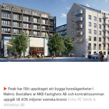
Peab har fått uppdraget att bygga hyreslägenheter i
Malmö. Beställare är MKB Fastighets AB och kontraktssumman
uppgår till 408 miljoner svenska kronor.
Foto:
PE Teknik &
Arkitektur AB