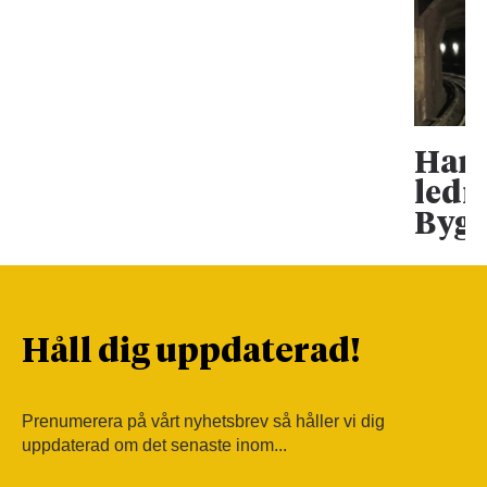
Han 
ledn
Bygg
Håll dig uppdaterad!
Prenumerera på vårt nyhetsbrev så håller vi dig
uppdaterad om det senaste inom...