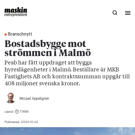
Branschnytt
Bostadsbygge mot
strömmen i Malmö
Peab har fått uppdraget att bygga
hyreslägenheter i Malmö. Beställare är MKB
Fastighets AB och kontraktssumman uppgår till
408 miljoner svenska kronor.
Micael Appelgren
1 min
Lästid:
Publicerad:
2023-10-23