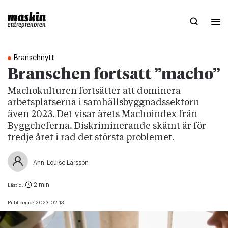
Branschnytt
Branschen fortsatt ”macho”
Machokulturen fortsätter att dominera
arbetsplatserna i samhällsbyggnadssektorn
även 2023. Det visar årets Machoindex från
Byggcheferna. Diskriminerande skämt är för
tredje året i rad det största problemet.
Ann-Louise Larsson
2 min
Lästid:
Publicerad:
2023-02-13