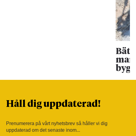
Bätt
mark
bygg
Håll dig uppdaterad!
Prenumerera på vårt nyhetsbrev så håller vi dig
uppdaterad om det senaste inom...