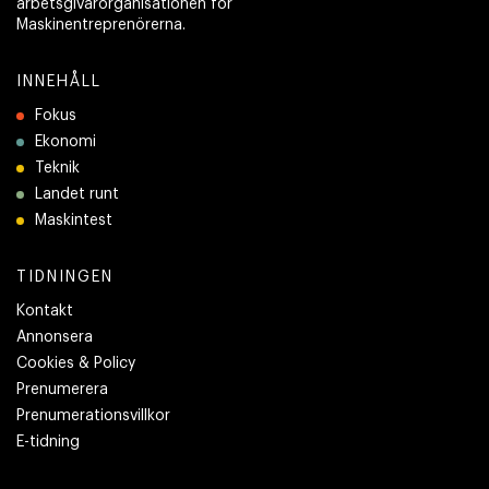
arbetsgivarorganisationen för
Maskinentreprenörerna.
INNEHÅLL
Fokus
Ekonomi
Teknik
Landet runt
Maskintest
TIDNINGEN
Kontakt
Annonsera
Cookies & Policy
Prenumerera
Prenumerationsvillkor
E-tidning