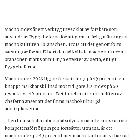
Machoindex är ett verktyg utvecklat av forskare som
används av Byggcheferna för att göra en årlig mätning av
machokulturen i branschen. Trots att det genomförts
satsningar för att få bort den så kallade machokulturen i
branschen märks ännu inga effekter av detta, enligt
Byggcheferna.
Machoindex 2023 ligger fortsatt högt på 49 procent, en
knappt märkbar skillnad mot tidigare års index på 50
respektive 46 procent. Det innebär att runt hälften av
cheferna anser att det finns machokultur på
arbetsplatserna.
– I en bransch där arbetsplatsolyckorna inte minskar och
kompetensförsörjningen fortsätter utmana, är ett
machoindex på 49 procent mer machokultur än vi har råd