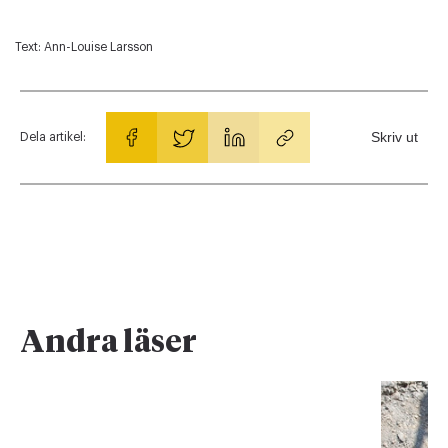
Text:
Ann-Louise Larsson
Skriv ut
Dela artikel:
Andra läser