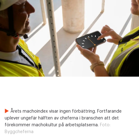
Årets machoindex visar ingen förbättring. Fortfarande
uplever ungefär hälften av cheferna i branschen att det
förekommer machokultur på arbetsplatserna.
Foto:
Byggcheferna