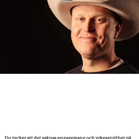
Du tycker att det saknas engagemang och yrkesstolthet på