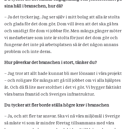
sina håll i branschen, hur då?
– Ja det tycker jag. Jag ser själv i mitt bolag att alla är stolta
och glada för det dom gör. Dom vill även att det ska gå bra
och smidigt för dom vi jobbar för. Men många gånger möter
vi medarbetare som inte är stolta för just det dom gör och
fungerar det inte på arbetsplatsen så är det någon annans
problem och inte deras.
Hur påverkar det branschen i stort, tänker du?
– Jag tror att allt hade kunnat bli mer lönsamt i våra projekt
– och roligare för många att gå till jobbet om vi alla hjälptes
åt. Och då få lite mer stolthet i det vi gör. Vi bygger faktiskt
våra barns framtid och Sveriges infrastruktur.
Du tycker att fler borde ställa högre krav i branschen
– Ja, och att fler tar ansvar. Ska vi nå våra miljömål i Sverige
så måste vi som är mindre företag tillsammans med våra