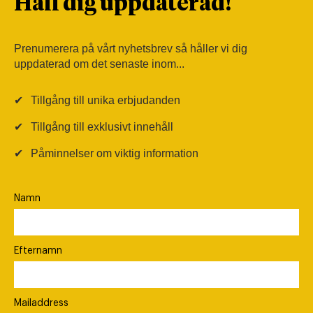
Håll dig uppdaterad!
Prenumerera på vårt nyhetsbrev så håller vi dig
uppdaterad om det senaste inom...
✔
Tillgång till unika erbjudanden
✔
Tillgång till exklusivt innehåll
✔
Påminnelser om viktig information
Namn
Efternamn
Mailaddress