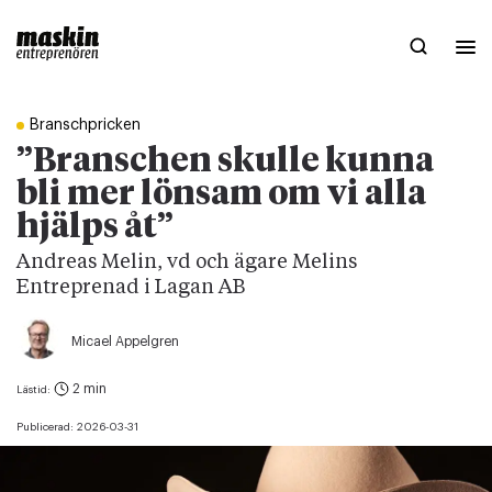
Branschpricken
”Branschen skulle kunna
bli mer lönsam om vi alla
hjälps åt”
Andreas Melin, vd och ägare Melins
Entreprenad i Lagan AB
Micael Appelgren
2 min
Lästid:
Publicerad:
2026-03-31