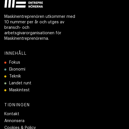
Maskinentreprenören utkommer med
10 nummer per år och utges av
bransch- och
arbetsgivarorganisationen för
Maskinentreprenörerna.
INNEHÅLL
Fokus
Ekonomi
Teknik
Landet runt
Maskintest
TIDNINGEN
Kontakt
Annonsera
Cookies & Policy