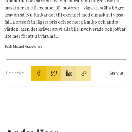
kommuner också vara med och bidra. Ställ högre krav på
maskiner än till exempel 3B-motorer – våga att ställa högre
krav än så. Nu funkar det till exempel med elmaskin i vissa
fall. Bortse från lägsta pris och se mer på miljö och andra
värden. Men det kräver att vi alla blir involverade och jobbar
lite mer för att nå våra mål.
Text:
Micael Appelgren
Skriv ut
Dela artikel: