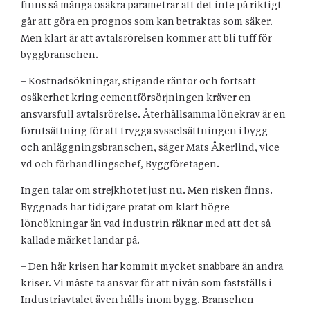
finns så många osäkra parametrar att det inte på riktigt
går att göra en prognos som kan betraktas som säker.
Men klart är att avtalsrörelsen kommer att bli tuff för
byggbranschen.
– Kostnadsökningar, stigande räntor och fortsatt
osäkerhet kring cementförsörjningen kräver en
ansvarsfull avtalsrörelse. Återhållsamma lönekrav är en
förutsättning för att trygga sysselsättningen i bygg-
och anläggningsbranschen, säger Mats Åkerlind, vice
vd och förhandlingschef, Byggföretagen.
Ingen talar om strejkhotet just nu. Men risken finns.
Byggnads har tidigare pratat om klart högre
löneökningar än vad industrin räknar med att det så
kallade märket landar på.
– Den här krisen har kommit mycket snabbare än andra
kriser. Vi måste ta ansvar för att nivån som fastställs i
Industriavtalet även hålls inom bygg. Branschen