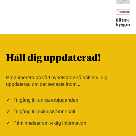
Ekonomi
Bättre ä
byggmate
Håll dig uppdaterad!
Prenumerera på vårt nyhetsbrev så håller vi dig
uppdaterad om det senaste inom...
✔
Tillgång till unika erbjudanden
✔
Tillgång till exklusivt innehåll
✔
Påminnelser om viktig information