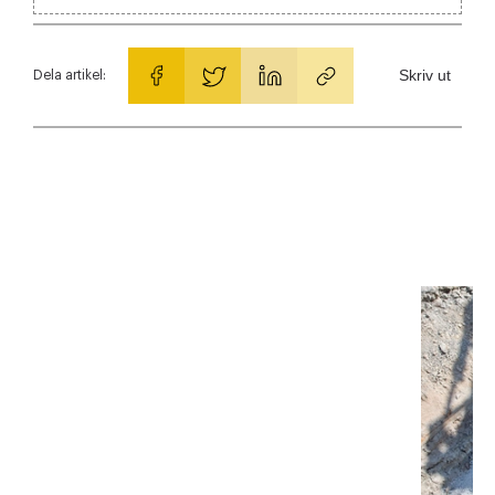
Skriv ut
Dela artikel: