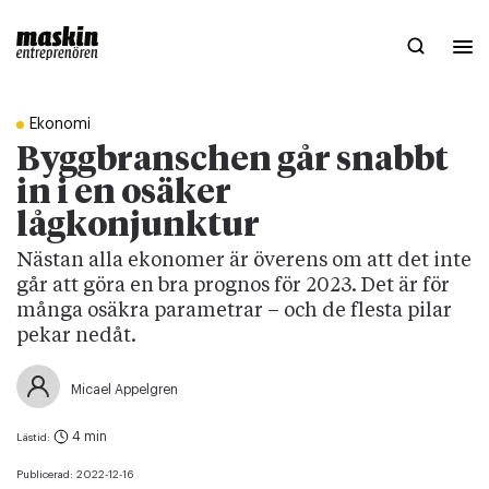
Ekonomi
Byggbranschen går snabbt
in i en osäker
lågkonjunktur
Nästan alla ekonomer är överens om att det inte
går att göra en bra prognos för 2023. Det är för
många osäkra parametrar – och de flesta pilar
pekar nedåt.
Micael Appelgren
4 min
Lästid:
Publicerad:
2022-12-16