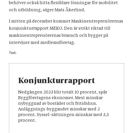
behöver också hitta flexiblare lösningar för mobilitet
och utbildning, säger Mats Åkerlind.
I mitten på december kommer Maskinentreprenörernas
konjunkturrapport MEKO. Den är strikt riktad till
maskinentreprenörernas bransch och bygger på
intervjuer med medlemsföretag.
Text:
Konjunkturrapport
Nedgången 2023 blir totalt 10 procent, spår
Byggföretagens ekonomer. Mest minskar
nybyggnad av bostäder och fritidshus.
Anläggnings-byggandet minskar med 2
procent. Syssel-sättningen minskar med 3,5
procent.