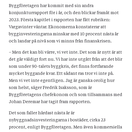
Byggföretagen har kommit med sin andra
konjunkturrapport för i år, och den blickar framåt mot
2023. Första kapitlet i rapporten har fått rubriken:
Vargavinter väntar. Ekonomerna konstaterar att
bygginvesteringarna minskar med 10 procent nästa år
och landar på nivå som vi minns från finanskrisen.
– Men det kan bli värre, vi vet inte. Det som är nytt är att
det går väldigt fort nu. Vi har inte utgått från att det blir
som under 90-talets byggkris, det finns fortfarande
mycket byggande kvar. Ett sådant ras tror vi inte på.
Men vi vet inte egentligen. Jag är ganska orolig hur
som helst, säger Fredrik Isaksson, som är
Byggföretagens chefekonom och som tillsammans med
Johan Deremar har tagit fram rapporten.
Det som faller hårdast nästa år är
nybyggnadsinvesteringarna i bostäder, cirka 23
procent, enligt Byggföretagen. Men även kommersiella