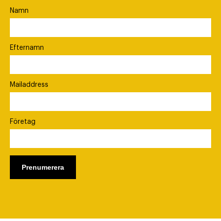
Namn
Efternamn
Mailaddress
Företag