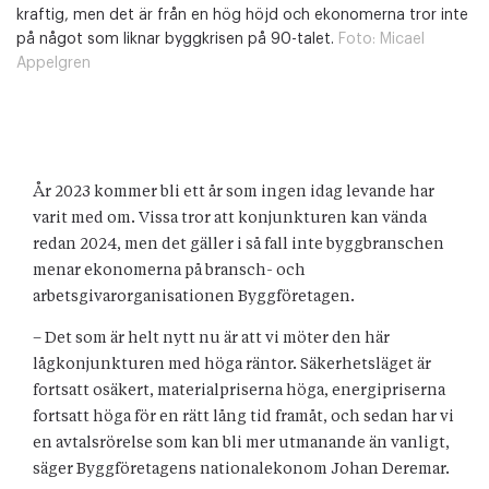
kraftig, men det är från en hög höjd och ekonomerna tror inte
på något som liknar byggkrisen på 90-talet.
Foto:
Micael
Appelgren
År 2023 kommer bli ett år som ingen idag levande har
varit med om. Vissa tror att konjunkturen kan vända
redan 2024, men det gäller i så fall inte byggbranschen
menar ekonomerna på bransch- och
arbetsgivarorganisationen Byggföretagen.
– Det som är helt nytt nu är att vi möter den här
lågkonjunkturen med höga räntor. Säkerhetsläget är
fortsatt osäkert, materialpriserna höga, energipriserna
fortsatt höga för en rätt lång tid framåt, och sedan har vi
en avtalsrörelse som kan bli mer utmanande än vanligt,
säger Byggföretagens national­ekonom Johan Deremar.