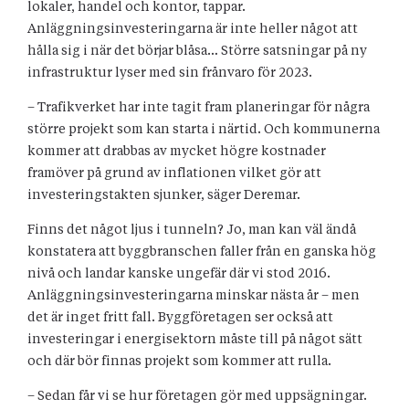
lokaler, handel och kontor, tappar.
Anläggningsinvesteringarna är inte heller något att
hålla sig i när det börjar blåsa… Större satsningar på ny
infrastruktur lyser med sin frånvaro för 2023.
– Trafikverket har inte tagit fram planeringar för några
större projekt som kan starta i närtid. Och kommunerna
kommer att drabbas av mycket högre kostnader
framöver på grund av inflationen vilket gör att
investeringstakten sjunker, säger Deremar.
Finns det något ljus i tunneln? Jo, man kan väl ändå
konstatera att byggbranschen faller från en ganska hög
nivå och landar kanske ungefär där vi stod 2016.
Anläggningsinvesteringarna minskar nästa år – men
det är inget fritt fall. Byggföretagen ser också att
investeringar i energisektorn måste till på något sätt
och där bör finnas projekt som kommer att rulla.
– Sedan får vi se hur företagen gör med uppsägningar.