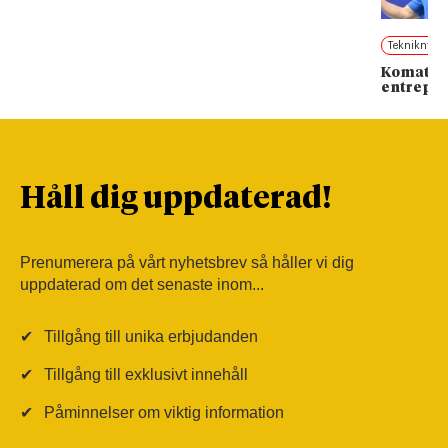
Tekniknytt
Komatsu 
entrepr
Håll dig uppdaterad!
Prenumerera på vårt nyhetsbrev så håller vi dig
uppdaterad om det senaste inom...
✔
Tillgång till unika erbjudanden
✔
Tillgång till exklusivt innehåll
✔
Påminnelser om viktig information