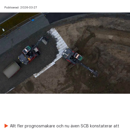
Publicerad:
2026-03-27
Allt fler prognosmakare och nu även SCB konstaterar att