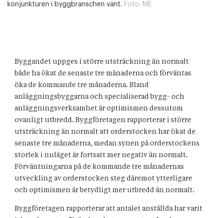
konjunkturen i byggbranschen vänt.
Foto:
ME
Byggandet uppges i större utsträckning än normalt
både ha ökat de senaste tre månaderna och förväntas
öka de kommande tre månaderna. Bland
anläggningsbyggarna och specialiserad bygg- och
anläggningsverksamhet är optimismen dessutom
ovanligt utbredd. Byggföretagen rapporterar i större
utsträckning än normalt att orderstocken har ökat de
senaste tre månaderna, medan synen på orderstockens
storlek i nuläget är fortsatt mer negativ än normalt.
Förväntningarna på de kommande tre månadernas
utveckling av orderstocken steg däremot ytterligare
och optimismen är betydligt mer utbredd än normalt.
Byggföretagen rapporterar att antalet anställda har varit