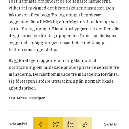
i det närmaste oförändrat de tre senaste månaderna,
vilket är i nivå med det historiska genomsnittet. Den
faktor som flest byggföretag uppger begränsar
byggandet är otillräcklig efterfrågan, vilket knappt sex
av tio företag uppger. Bland husbyggarna är det fler, där
drygt tre av fyra företag uppger det. Inom specialiserad
bygg- och anläggningsverksamhet är det knappt
hälften som anger detta.
Byggföretagen rapporterar i ungefär normal
utsträckning om minskade anbudspriser de senaste tre
månaderna. De nästkommande tre månaderna förväntar
sig företagen i större utsträckning än normalt ökade
anbudspriser.
Text:
Micael Appelgren
Skriv ut
Dela artikel: