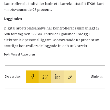
kontrollerade individer hade ett korrekt utställt ID06-kort
– motsvararande 98 procent.
Loggindex
Digital arbetsplatsanalys har kontrollerat sammanlagt 19
608 företag och 122 286 individer gällande inlogg i
elektronisk personalliggare. Motsvarande 82 procent av
samtliga kontrollerade loggade in och ut korrekt.
Text:
Micael Appelgren
Skriv ut
Dela artikel: