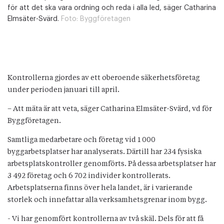
för att det ska vara ordning och reda i alla led, säger Catharina
Elmsäter-Svärd.
Foto:
Byggföretagen
Kontrollerna gjordes av ett oberoende säkerhetsföretag
under perioden januari till april.
– Att mäta är att veta, säger Catharina Elmsäter-Svärd, vd för
Byggföretagen.
Samtliga medarbetare och företag vid 1 000
byggarbetsplatser har analyserats. Därtill har 234 fysiska
arbetsplatskontroller genomförts. På dessa arbetsplatser har
3 492 företag och 6 702 individer kontrollerats.
Arbetsplatserna finns över hela landet, är i varierande
storlek och innefattar alla verksamhetsgrenar inom bygg.
- Vi har genomfört kontrollerna av två skäl. Dels för att få