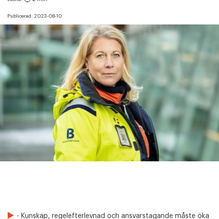
Publicerad:
2023-08-10
- Kunskap, regelefterlevnad och ansvarstagande måste öka