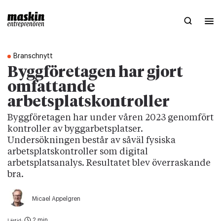
Branschnytt
Byggföretagen har gjort
omfattande
arbetsplatskontroller
Byggföretagen har under våren 2023 genomfört
kontroller av byggarbetsplatser.
Undersökningen består av såväl fysiska
arbetsplatskontroller som digital
arbetsplatsanalys. Resultatet blev överraskande
bra.
Micael Appelgren
2 min
Lästid: