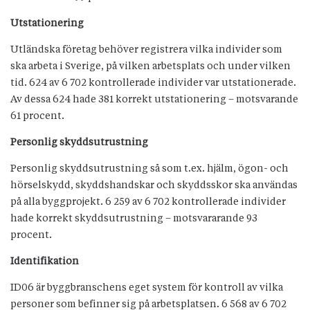
Utstationering
Utländska företag behöver registrera vilka individer som
ska arbeta i Sverige, på vilken arbetsplats och under vilken
tid. 624 av 6 702 kontrollerade individer var utstationerade.
Av dessa 624 hade 381 korrekt utstationering – motsvarande
61 procent.
Personlig skyddsutrustning
Personlig skyddsutrustning så som t.ex. hjälm, ögon- och
hörselskydd, skyddshandskar och skyddsskor ska användas
på alla byggprojekt. 6 259 av 6 702 kontrollerade individer
hade korrekt skyddsutrustning – motsvararande 93
procent.
Identifikation
ID06 är byggbranschens eget system för kontroll av vilka
personer som befinner sig på arbetsplatsen. 6 568 av 6 702