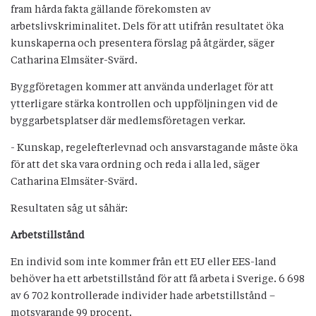
fram hårda fakta gällande förekomsten av
arbetslivskriminalitet. Dels för att utifrån resultatet öka
kunskaperna och presentera förslag på åtgärder, säger
Catharina Elmsäter-Svärd.
Byggföretagen kommer att använda underlaget för att
ytterligare stärka kontrollen och uppföljningen vid de
byggarbetsplatser där medlemsföretagen verkar.
- Kunskap, regelefterlevnad och ansvarstagande måste öka
för att det ska vara ordning och reda i alla led, säger
Catharina Elmsäter-Svärd.
Resultaten såg ut såhär:
Arbetstillstånd
En individ som inte kommer från ett EU eller EES-land
behöver ha ett arbetstillstånd för att få arbeta i Sverige. 6 698
av 6 702 kontrollerade individer hade arbetstillstånd –
motsvarande 99 procent.