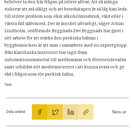
behöver ta den här frågan på större allvar. Att så många
riskerar att må dåligt och att beredskapen är så låg kan leda
till större problem som ökat alkoholmissbruk, våld eller i
värsta fall självmord. Det är mycket allvarligt, säger Johan
Lindholm, ordförande Byggnads.Det Byggnads har gjort i
sitt arbete för att stärka den psykiska hälsan i
byggbranschen är att man i samarbete med en expertgrupp
från Karolinska Institutet har tagit fram
informationsmaterial till medlemmar och förtroendevalda
samt utbildat sitt medlemscenter i att kunna svara och ge
råd i frågor som rör psykisk hälsa.
Text:
Skriv ut
Dela artikel: