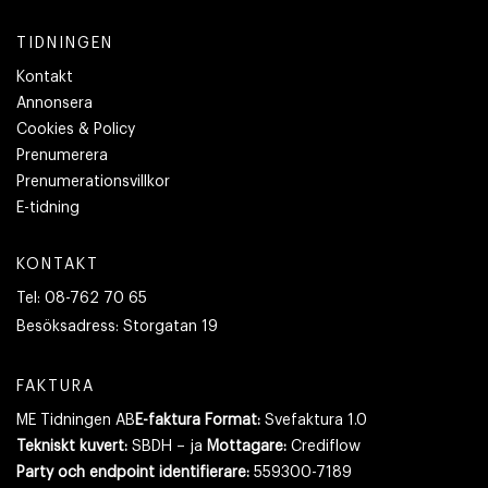
TIDNINGEN
Kontakt
Annonsera
Cookies & Policy
Prenumerera
Prenumerationsvillkor
E-tidning
KONTAKT
Tel:
08-762 70 65
Besöksadress:
Storgatan 19
FAKTURA
ME Tidningen AB
E-faktura Format:
Svefaktura 1.0
Tekniskt kuvert:
SBDH – ja
Mottagare:
Crediflow
Party och endpoint identifierare:
559300-7189