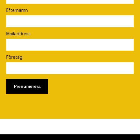
Efternamn
Mailaddress
Företag