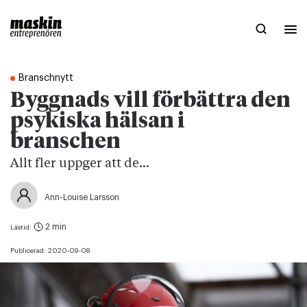
Branschnytt
Byggnads vill förbättra den
psykiska hälsan i
branschen
Allt fler uppger att de...
Ann-Louise Larsson
2 min
Lästid:
Publicerad:
2020-09-08