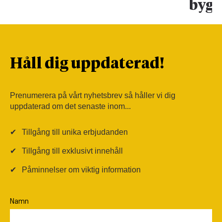
bygg
Håll dig uppdaterad!
Prenumerera på vårt nyhetsbrev så håller vi dig
uppdaterad om det senaste inom...
✔
Tillgång till unika erbjudanden
✔
Tillgång till exklusivt innehåll
✔
Påminnelser om viktig information
Namn