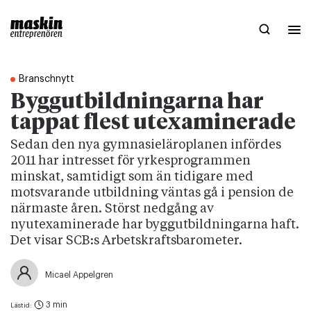
Branschnytt
Byggutbildningarna har
tappat flest utexaminerade
Sedan den nya gymnasieläroplanen infördes
2011 har intresset för yrkesprogrammen
minskat, samtidigt som än tidigare med
motsvarande utbildning väntas gå i pension de
närmaste åren. Störst nedgång av
nyutexaminerade har byggutbildningarna haft.
Det visar SCB:s Arbetskraftsbarometer.
Micael Appelgren
3 min
Lästid: