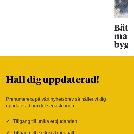
Bätt
mark
bygg
Håll dig uppdaterad!
Prenumerera på vårt nyhetsbrev så håller vi dig
uppdaterad om det senaste inom...
✔
Tillgång till unika erbjudanden
✔
Tillgång till exklusivt innehåll