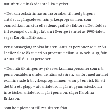
naturbruk minskade inte lika mycket.
– Det kan också finnas andra orsaker till nedgången i
antalet avgångselever från yrkesprogrammen, som
branschkonjunktur eller demografiska faktorer. Det föddes
till exempel ovanligt få barn i Sverige i slutet av 1990-talet,
säger Karolina Eriksson.
Pensionsavgångar ökar bristen. Antalet personer som är 60
år eller äldre ökat med 50 procent mellan 2015 och 2019, från
42 000 till 63 000 personer.
– Den här ökningen av yrkesverksamma personer som når
pensionsåldern under de närmaste åren, jämfört med antalet
examinerade från yrkesprogrammen, visar på en risk för att
det blir ett glapp – att antalet som går ut gymnasieskolan
inte täcker antalet som går i pension, säger Karolina
Eriksson.
Som komplement till resultaten från