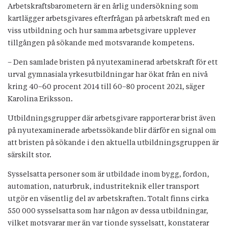
Arbetskraftsbarometern är en årlig undersökning som
kartlägger arbetsgivares efterfrågan på arbetskraft med en
viss utbildning och hur samma arbetsgivare upplever
tillgången på sökande med motsvarande kompetens.
– Den samlade bristen på nyutexaminerad arbetskraft för ett
urval gymnasiala yrkesutbildningar har ökat från en nivå
kring 40–60 procent 2014 till 60–80 procent 2021, säger
Karolina Eriksson.
Utbildningsgrupper där arbetsgivare rapporterar brist även
på nyutexaminerade arbetssökande blir därför en signal om
att bristen på sökande i den aktuella utbildningsgruppen är
särskilt stor.
Sysselsatta personer som är utbildade inom bygg, fordon,
automation, naturbruk, industriteknik eller transport
utgör en väsentlig del av arbetskraften. Totalt finns cirka
550 000 sysselsatta som har någon av dessa utbildningar,
vilket motsvarar mer än var tionde sysselsatt, konstaterar