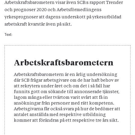
Arbetskraftsbarometern visar även SCB:s rapport Trender
och prognoser 2020 och Arbetsförmedlingens
yrkesprognoser att dagens underskott på yrkesutbildad
arbetskraft kvarstår även på sikt.
Text:
Arbetskraftsbarometern
Arbetskraftsbarometern är en årlig undersökning
där SCB frågar arbetsgivare om de har haft behov av
att rekrytera under året och om det i så fall har
funnits gott om sökande till annonserade tjänster,
lagom många eller tvärtom varit svårt att få in
ansökningar från personer med rätt kompetens.
Arbetsgivarna får också svara på hur de bedömer att
antalet anställda med respektive utbildning
kommer att förändras på ett respektive tre års sikt.