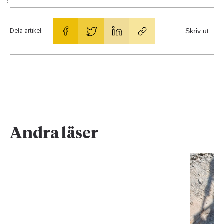
Skriv ut
Dela artikel:
Andra läser