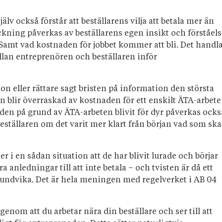
älv också förstår att beställarens vilja att betala mer än
ckning påverkas av beställarens egen insikt och förståel
Samt vad kostnaden för jobbet kommer att bli. Det handl
lan entreprenören och beställaren inför
on eller rättare sagt bristen på information den största
aren blir överraskad av kostnaden för ett enskilt ÄTA-arbete
aden på grund av ÄTA-arbeten blivit för dyr påverkas ocks
e beställaren om det varit mer klart från början vad som ska
er i en sådan situation att de har blivit lurade och börjar
ra anledningar till att inte betala – och tvisten är då ett
t undvika. Det är hela meningen med regelverket i AB 04
nom att du arbetar nära din beställare och ser till att