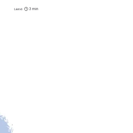
3 min
Lästid: