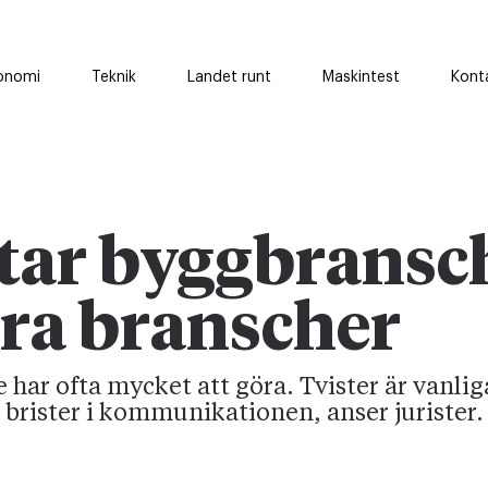
onomi
Teknik
Landet runt
Maskintest
Kont
star byggbrans
ra branscher
 har ofta mycket att göra. Tvister är vanlig
 brister i kommunikationen, anser jurister.