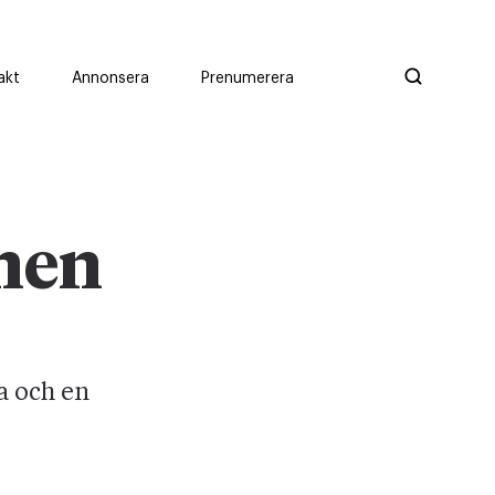
akt
Annonsera
Prenumerera
chen
a och en