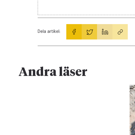
Dela artikel:
Andra läser