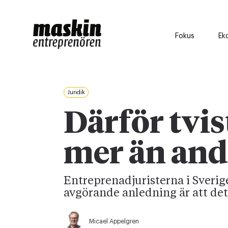
Fokus
Ek
Juridik
Därför tvi
mer än and
Entreprenadjuristerna i Sverige
avgörande anledning är att det
Micael Appelgren