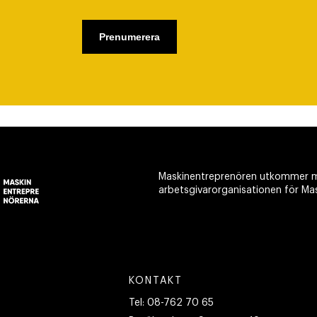
Maskinentreprenören utkommer m
arbetsgivarorganisationen för Ma
KONTAKT
Tel:
08-762 70 65