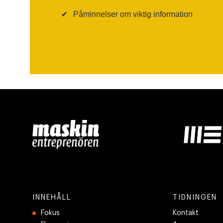
✔
Påminnelser om viktig information
INNEHÅLL
TIDNINGEN
Fokus
Kontakt