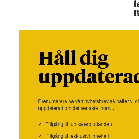
l
B
Håll dig
uppdatera
Prenumerera på vårt nyhetsbrev så håller vi d
uppdaterad om det senaste inom...
✔
Tillgång till unika erbjudanden
✔
Tillgång till exklusivt innehåll