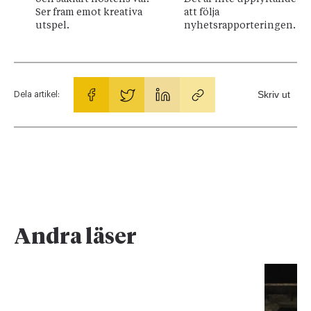
Ser fram emot kreativa
att följa
utspel.
nyhetsrapporteringen.
Skriv ut
Dela artikel:
Andra läser