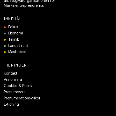
arbetsgivarorganisationen för
Maskinentreprenörerna.
INNEHÅLL
Fokus
Ekonomi
Teknik
Landet runt
Maskintest
TIDNINGEN
Kontakt
Annonsera
Cookies & Policy
Prenumerera
Prenumerationsvillkor
E-tidning