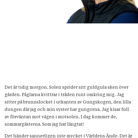
Det är tidig morgon. Solen sprider sitt guldgula sken över
gården. Fåglarna kvittrar i träden runt omkring mig. Jag
sitter på brunnslocket i utkanten av Gungskogen, den lilla
dungen där jag och min syster har gungorna. Jag kisar full
av förväntan mot vägen i motsolen. I dag kommer de,
sommargästerna. Som jag har längtat!
Det händer sannerligen inte mycket i Världens Ände. Det är