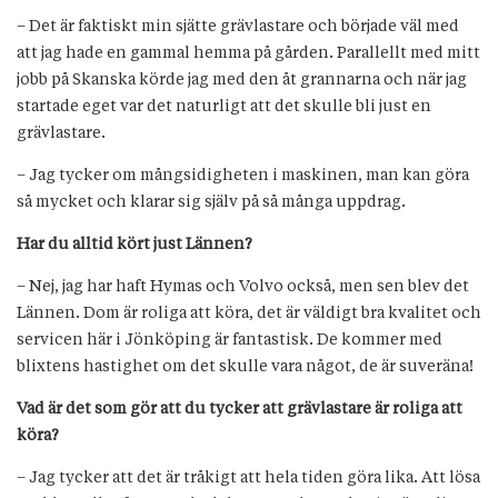
– Det är faktiskt min sjätte grävlastare och började väl med
att jag hade en gammal hemma på gården. Parallellt med mitt
jobb på Skanska körde jag med den åt grannarna och när jag
startade eget var det naturligt att det skulle bli just en
grävlastare.
– Jag tycker om mångsidigheten i maskinen, man kan göra
så mycket och klarar sig själv på så många uppdrag.
Har du alltid kört just Lännen?
– Nej, jag har haft Hymas och Volvo också, men sen blev det
Lännen. Dom är roliga att köra, det är väldigt bra kvalitet och
servicen här i Jönköping är fantastisk. De kommer med
blixtens hastighet om det skulle vara något, de är suveräna!
Vad är det som gör att du tycker att grävlastare är roliga att
köra?
– Jag tycker att det är tråkigt att hela tiden göra lika. Att lösa