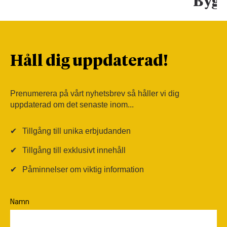
Bygg
Håll dig uppdaterad!
Prenumerera på vårt nyhetsbrev så håller vi dig
uppdaterad om det senaste inom...
✔
Tillgång till unika erbjudanden
✔
Tillgång till exklusivt innehåll
✔
Påminnelser om viktig information
Namn