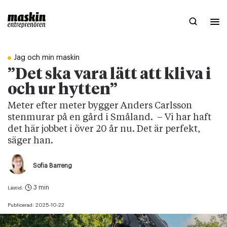
Jag och min maskin
”Det ska vara lätt att kliva i
och ur hytten”
Meter efter meter bygger Anders Carlsson
stenmurar på en gård i Småland. – Vi har haft
det här jobbet i över 20 år nu. Det är perfekt,
säger han.
Sofia Barreng
3 min
Lästid:
Publicerad:
2025-10-22