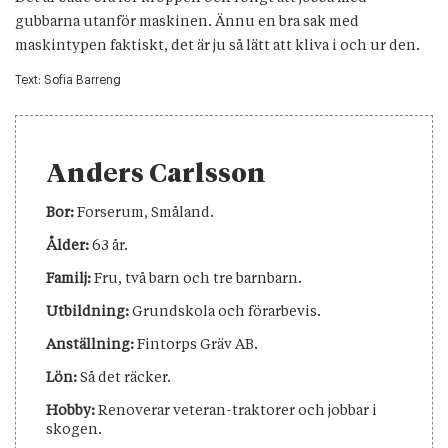
gubbarna utanför maskinen. Ännu en bra sak med
maskintypen faktiskt, det är ju så lätt att kliva i och ur den.
Text:
Sofia Barreng
Anders Carlsson
Bor:
Forserum, Småland.
Ålder:
63 år.
Familj:
Fru, två barn och tre barnbarn.
Utbildning:
Grundskola och förarbevis.
Anställning:
Fintorps Gräv AB.
Lön:
Så det räcker.
Hobby:
Renoverar veteran-traktorer och jobbar i
skogen.