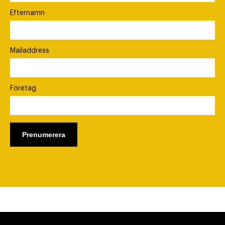
Efternamn
Mailaddress
Företag