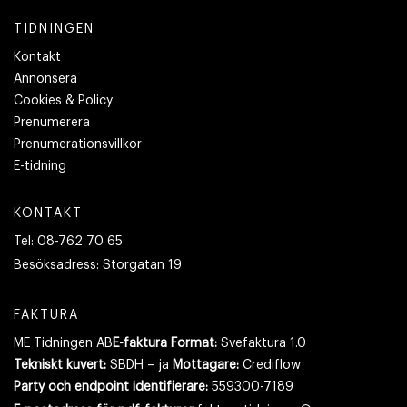
TIDNINGEN
Kontakt
Annonsera
Cookies & Policy
Prenumerera
Prenumerationsvillkor
E-tidning
KONTAKT
Tel:
08-762 70 65
Besöksadress:
Storgatan 19
FAKTURA
ME Tidningen AB
E-faktura Format:
Svefaktura 1.0
Tekniskt kuvert:
SBDH – ja
Mottagare:
Crediflow
Party och endpoint identifierare:
559300-7189