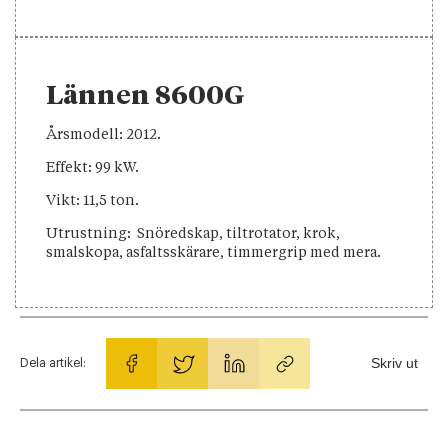
Lännen 8600G
Årsmodell:
2012.
Effekt: 99 kW.
Vikt:
11,5 ton.
Utrustning:
Snöredskap, tiltrotator, krok,
smalskopa, asfaltsskärare, timmergrip med mera.
Skriv ut
Dela artikel: