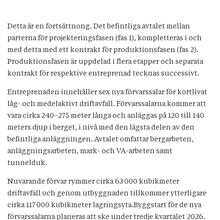
Detta är en fortsättnong. Det befintliga avtalet mellan
parterna för projekteringsfasen (fas 1), kompletteras i och
med detta med ett kontrakt för produktionsfasen (fas 2).
Produktionsfasen är uppdelad i flera etapper och separata
kontrakt för respektive entreprenad tecknas successivt.
Entreprenaden innehåller sex nya förvarssalar för kortlivat
låg- och medelaktivt driftavfall. Förvarssalarna kommer att
vara cirka 240–275 meter långa och anläggas på 120 till 140
meters djup i berget, i nivå med den lägsta delen av den
befintliga anläggningen. Avtalet omfattar bergarbeten,
anläggningsarbeten, mark- och VA-arbeten samt
tunnelduk.
Nuvarande förvar rymmer cirka 63 000 kubikmeter
driftavfall och genom utbyggnaden tillkommer ytterligare
cirka 117 000 kubikmeter lagringsyta.Byggstart för de nya
förvarssalarna planeras att ske under tredje kvartalet 2026.