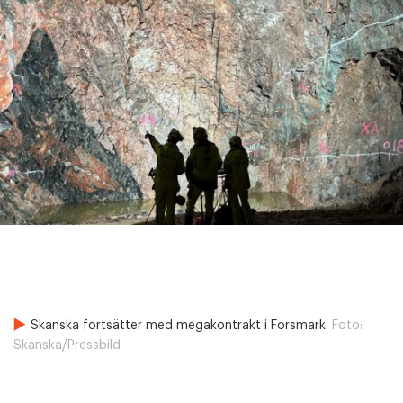
Skanska fortsätter med megakontrakt i Forsmark.
Foto:
Skanska/Pressbild