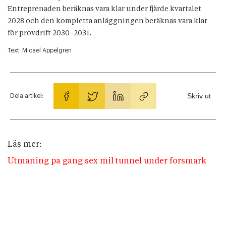
Entreprenaden beräknas vara klar under fjärde kvartalet
2028 och den kompletta anläggningen beräknas vara klar
för provdrift 2030–2031.
Text:
Micael Appelgren
Skriv ut
Dela artikel:
Läs mer:
Utmaning pa gang sex mil tunnel under forsmark