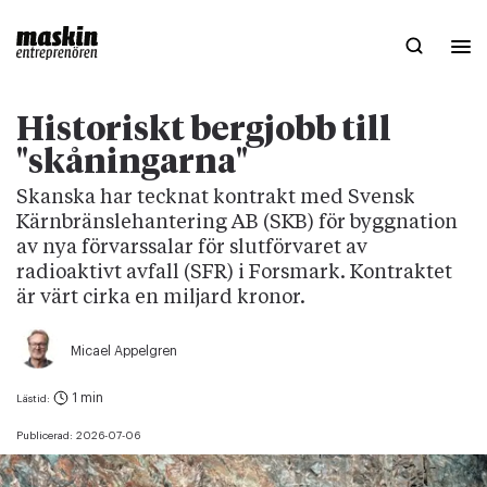
Historiskt bergjobb till
"skåningarna"
Skanska har tecknat kontrakt med Svensk
Kärnbränslehantering AB (SKB) för byggnation
av nya förvarssalar för slutförvaret av
radioaktivt avfall (SFR) i Forsmark. Kontraktet
är värt cirka en miljard kronor.
Micael Appelgren
1 min
Lästid:
Publicerad:
2026-07-06