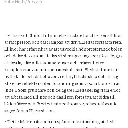
Foto:
Eleda/Pressbild
− Vi har valt Ellinor till min efterträdare för att vi ser att hon
är rätt person och bäst lämpad att driva Eledas fortsatta resa.
Ellinor har erfarenhet av att utveckla högpresterande bolag
och delar dessutom Eledas värderingar. Jag tror på att bygga
ett bra lag där olika kompetenser och erfarenheter
kompletterar varandra och används rätt. Eleda är inne i ett
nytt skede och då behöver vi ett nytt ledarskap och att jag
kliver av reflekterar den förändring som vi som koncern är
inne i. Som grundare och delägare i Eleda ser jag fram emot
att arbeta med Ellinor och dagligen fortsätta att bidra till
både affärer och förvärv i min roll som styrelseordförande,
säger Johan Halvardsson.
− Det är både en ära och en spännande utmaning att leda