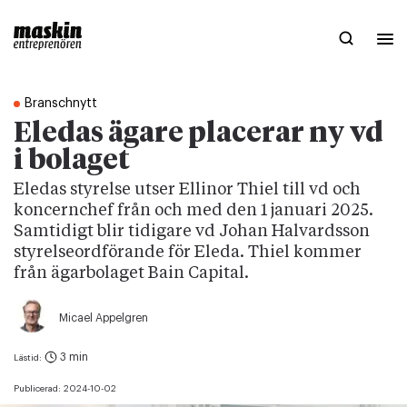
Branschnytt
Eledas ägare placerar ny vd
i bolaget
Eledas styrelse utser Ellinor Thiel till vd och
koncernchef från och med den 1 januari 2025.
Samtidigt blir tidigare vd Johan Halvardsson
styrelseordförande för Eleda. Thiel kommer
från ägarbolaget Bain Capital.
Micael Appelgren
3 min
Lästid:
Publicerad:
2024-10-02