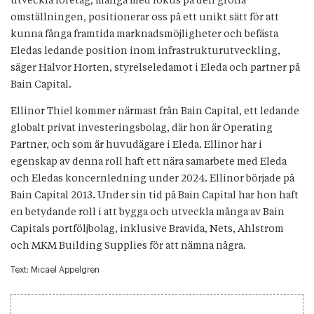
utveckla företag, många med fokus på den gröna
omställningen, positionerar oss på ett unikt sätt för att
kunna fånga framtida marknadsmöjligheter och befästa
Eledas ledande position inom infrastrukturutveckling,
säger Halvor Horten, styrelseledamot i Eleda och partner på
Bain Capital.
Ellinor Thiel kommer närmast från Bain Capital, ett ledande
globalt privat investeringsbolag, där hon är Operating
Partner, och som är huvudägare i Eleda. Ellinor har i
egenskap av denna roll haft ett nära samarbete med Eleda
och Eledas koncernledning under 2024. Ellinor började på
Bain Capital 2013. Under sin tid på Bain Capital har hon haft
en betydande roll i att bygga och utveckla många av Bain
Capitals portföljbolag, inklusive Bravida, Nets, Ahlstrom
och MKM Building Supplies för att nämna några.
Text:
Micael Appelgren