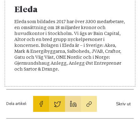
Eleda
Eleda som bildades 2017 har över 3300 medarbetare,
en omsättning om 18 miljarder kronor och
huvudkontor i Stockholm. Vi ägs av Bain Capital,
Altor och en bred grupp nyckelpersoner i
koncernen. Bolagen i Eleda är – i Sverige: Akea,
Mark & Energibyggarna, Salboheds, JVAB, Craftor,
Gatu och Väg Väst, ONE Nordic och i Norge:
Gjermundshaug Anlegg, Anlegg Øst Entreprenør
och Sartor & Drange.
Skriv ut
Dela artikel: