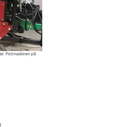
nat. Pistmaskinen på
t