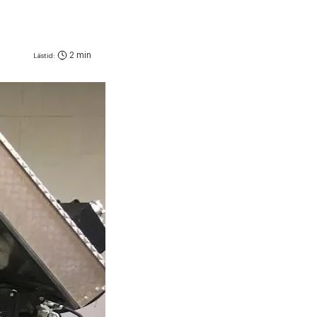
2 min
Lästid: