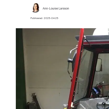
Ann-Louise Larsson
Publicerad:
2025-04-25