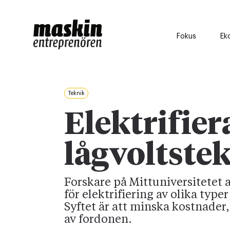
Fokus
Ek
Teknik
Elektrifie
lågvoltste
Forskare på Mittuniversitetet 
för elektrifiering av olika typ
Syftet är att minska kostnader,
av fordonen.