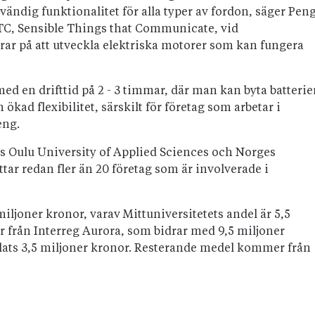
vändig funktionalitet för alla typer av fordon, säger Pen
TC, Sensible Things that Communicate, vid
erar på att utveckla elektriska motorer som kan fungera
ed en drifttid på 2 - 3 timmar, där man kan byta batterie
n ökad flexibilitet, särskilt för företag som arbetar i
eng.
s Oulu University of Applied Sciences och Norges
tar redan fler än 20 företag som är involverade i
miljoner kronor, varav Mittuniversitetets andel är 5,5
från Interreg Aurora, som bidrar med 9,5 miljoner
delats 3,5 miljoner kronor. Resterande medel kommer från