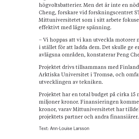
högvoltsbatterier. Men det är inte en nöd
Cheng, forskare vid forskningscentret S
Mittuniversitetet som i sitt arbete fokus
effektivt med lägre spänning.
– Vi hoppas att vi kan utveckla motorer m
i stället för att ladda dem. Det skulle ge e
avlägsna områden, konstaterar Peng Ch
Projektet drivs tillsammans med Finland
Arktiska Universitet i Tromsø, och omfat
utvecklingen av tekniken.
Projektet har en total budget på cirka 15 
miljoner kronor. Finansieringen kommer 
kronor, varav Mittuniversitetet har till
projektets partner och andra finansiärer.
Text:
Ann-Louise Larsson