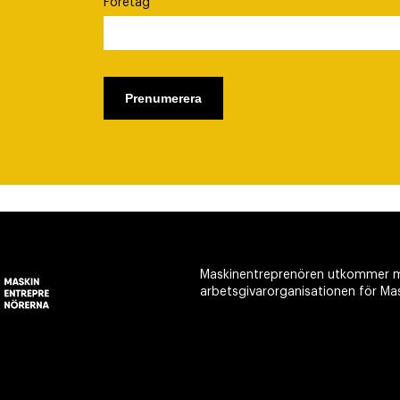
Företag
Maskinentreprenören utkommer m
arbetsgivarorganisationen för Ma