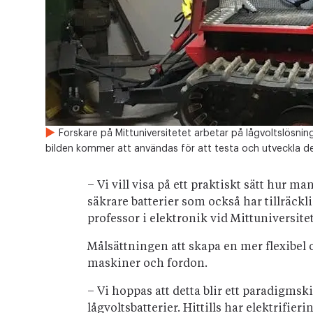
Forskare på Mittuniversitetet arbetar på lågvoltslösnin
bilden kommer att användas för att testa och utveckla de
– Vi vill visa på ett praktiskt sätt hur
säkrare batterier som också har tillräckl
professor i elektronik vid Mittuniversitet
Målsättningen att skapa en mer flexibel o
maskiner och fordon.
– Vi hoppas att detta blir ett paradigms
lågvoltsbatterier. Hittills har elektrifie