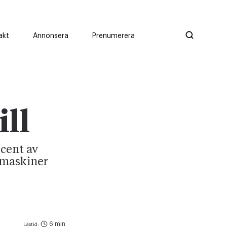
akt
Annonsera
Prenumerera
ill
cent av
a maskiner
6 min
Lästid: