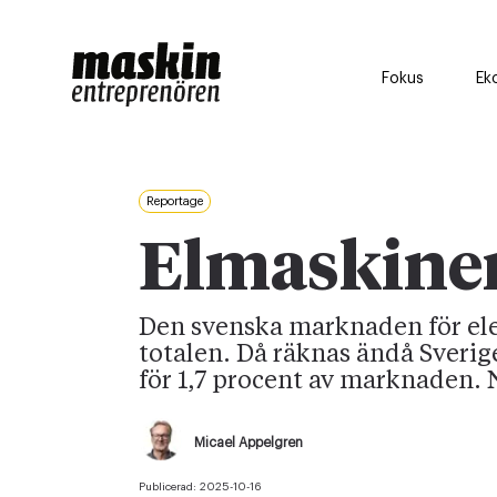
Fokus
Ek
Reportage
Elmaskiner –
Den svenska marknaden för ele
totalen. Då räknas ändå Sverig
för 1,7 procent av marknaden. N
Micael Appelgren
Publicerad:
2025-10-16