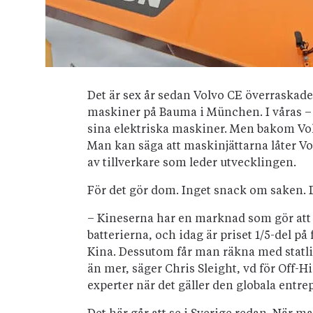
Det är sex år sedan Volvo CE överraskade
maskiner på Bauma i München. I våras –
sina elektriska maskiner. Men bakom Volv
Man kan säga att maskinjättarna låter Vo
av tillverkare som leder utvecklingen.
För det gör dom. Inget snack om saken. D
– Kineserna har en marknad som gör att
batterierna, och idag är priset 1/5-del på
Kina. Dessutom får man räkna med statligt
än mer, säger Chris Sleight, vd för Off-
experter när det gäller den globala en