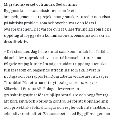
Migrationsverket och andra. Sedan finns
Byggmarknadskommissionen som är ett
branschgemensamt projekt som granskar, utreder och visar
på faktiska problem som behöver belysas och lösas i
byggbranschen. Det var för övrigt Claes Thunblad som fick i
uppdrag att bygga den kommissionen, bemanna och skriva
dess direktiv.
– Det stämmer. Jag hade slutat som kommunalråd i Järfälla
då och blev uppvaktad av ett antal branschaktörer som
frågade om jag kunde åta mig ett sådant uppdrag. Den ska
fungera som en pågående utredning som ska leverera
nyttiga och bra rapporter. Dom arbetar vidare året ut, säger
Thunblad.På detta har ett nytt bolag startats, Ansvar
Säkerhet i Europa AB. Bolaget levererar en
granskningstjänst för att hjälpa beställare och byggföretag
att göra säkra och korrekta kontroller för att upphandling
och projekt ska följa alla lagar och regler och inte drabbas av
arbetslivkriminalitet. Ett samarbete med Byggföretagen har