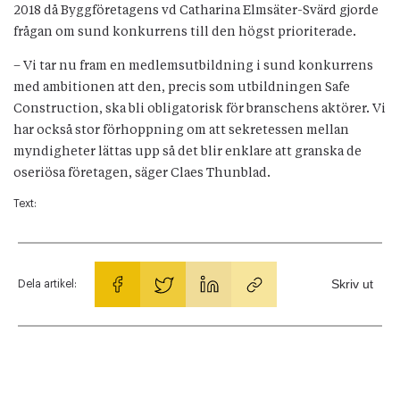
2018 då Byggföretagens vd Catharina Elmsäter-Svärd gjorde
frågan om sund konkurrens till den högst prioriterade.
– Vi tar nu fram en medlemsutbildning i sund konkurrens
med ambitionen att den, precis som utbildningen Safe
Construction, ska bli obligatorisk för branschens aktörer. Vi
har också stor förhoppning om att sekretessen mellan
myndigheter lättas upp så det blir enklare att granska de
oseriösa företagen, säger Claes Thunblad.
Text:
Skriv ut
Dela artikel: