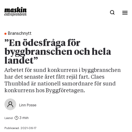
Branschnytt
”En ödesfråga för
byggbranschen och hela
landet”
Arbetet för sund konkurrens i byggbranschen
har det senaste året fått rejäl fart. Claes
Thunblad är nationell samordnare för sund
konkurrens hos Byggföretagen.
Linn Posse
3 min
Lästid:
Publicerad:
2021-06-17