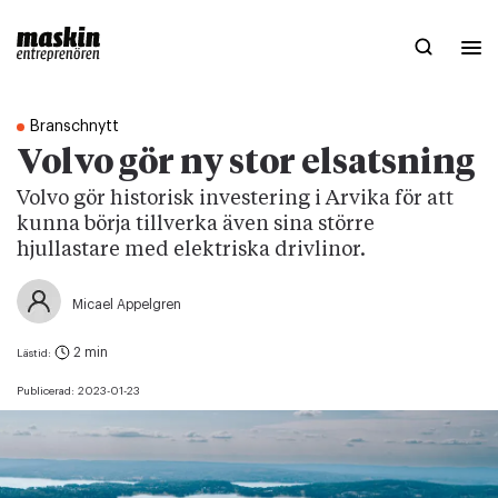
Branschnytt
Volvo gör ny stor elsatsning
Volvo gör historisk investering i Arvika för att
kunna börja tillverka även sina större
hjullastare med elektriska drivlinor.
Micael Appelgren
2 min
Lästid:
Publicerad:
2023-01-23