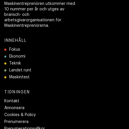
Maskinentreprenören utkommer med
10 nummer per år och utges av
bransch- och
arbetsgivarorganisationen för
Maskinentreprenörerna.
INNEHÅLL
Fokus
Ekonomi
Teknik
Landet runt
Maskintest
TIDNINGEN
Kontakt
Annonsera
Cookies & Policy
Prenumerera
Prenumerationsvillkor