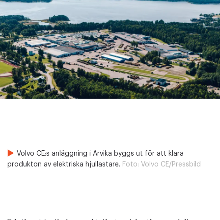
Volvo CE:s anläggning i Arvika byggs ut för att klara
produkton av elektriska hjullastare.
Foto:
Volvo CE/Pressbild