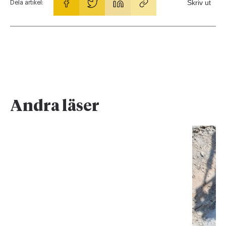
Skriv ut
Dela artikel:
Andra läser