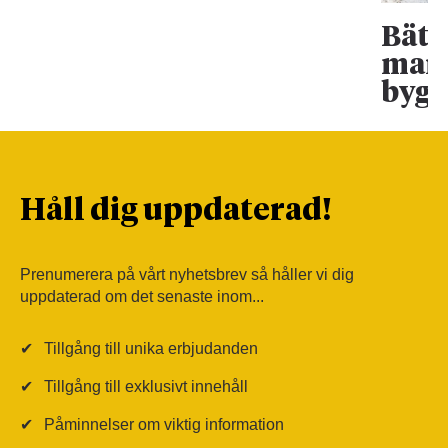
Bätt
mark
bygg
Håll dig uppdaterad!
Prenumerera på vårt nyhetsbrev så håller vi dig
uppdaterad om det senaste inom...
✔
Tillgång till unika erbjudanden
✔
Tillgång till exklusivt innehåll
✔
Påminnelser om viktig information