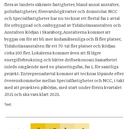
flera av landets säkraste fastigheter, bland annat anstalter,
polisfastigheter, försvarshögkvarter och domstolar. NCC
och Specialfastigheter har nu tecknat ett flertal fas 1-avtal
för utbyggnad och ombyggnad av Tidaholmsanstalten och
Anstalten Rödjan i Skaraborg.Anstalterna kommer att
byggas om för att bli mer ändamålsenliga och få fler platser,
Tidaholmsanstalten får ett 70-tal fler platser och Rödjan
cirka 100 fler. Lokalerna kommer även att få lägre
energiförbrukning och bättre driftsekonomi.Samarbetet
inleds omgående med en planeringsfas, fas 1, för samtliga
projekt. Entreprenadavtal kommer att tecknas löpande efter
överenskommelse mellan Specialfastigheter och NCC, i takt
med att projekten påbörjas, med start under första kvartalet
2021 och ska vara klart 2025.
Text: