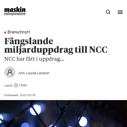
Branschnytt
Fängslande
miljarduppdrag till NCC
NCC har fått i uppdrag...
Ann-Louise Larsson
1 min
Lästid:
Publicerad:
2021-03-15