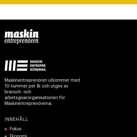
Maskinentreprenören utkommer med
10 nummer per år och utges av
bransch- och
arbetsgivarorganisationen för
Maskinentreprenörerna.
INNEHÅLL
Fokus
Ekonomi