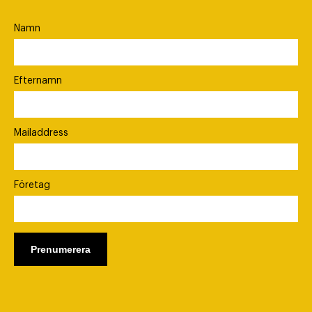
Namn
Efternamn
Mailaddress
Företag