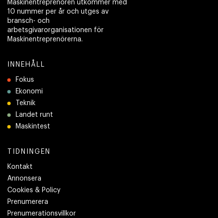
Maskinentreprenören utkommer med
10 nummer per år och utges av
bransch- och
arbetsgivarorganisationen för
Maskinentreprenörerna.
INNEHÅLL
Fokus
Ekonomi
Teknik
Landet runt
Maskintest
TIDNINGEN
Kontakt
Annonsera
Cookies & Policy
Prenumerera
Prenumerationsvillkor