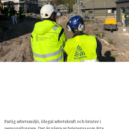
Farlig arbetsmiljö, illegal arbetskraft och brister i
personalliggare. Det är några av bristerna som åtta